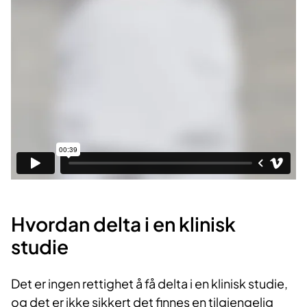
Hvordan delta i en klinisk
studie
Det er ingen rettighet å få delta i en klinisk studie,
og det er ikke sikkert det finnes en tilgjengelig