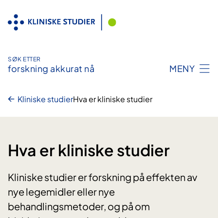
Hopp
til
innhold
SØK ETTER
forskning akkurat nå
MENY
Kliniske studier
Hva er kliniske studier
Hva er kliniske studier
Kliniske studier er forskning på effekten av
nye legemidler eller nye
behandlingsmetoder, og på om