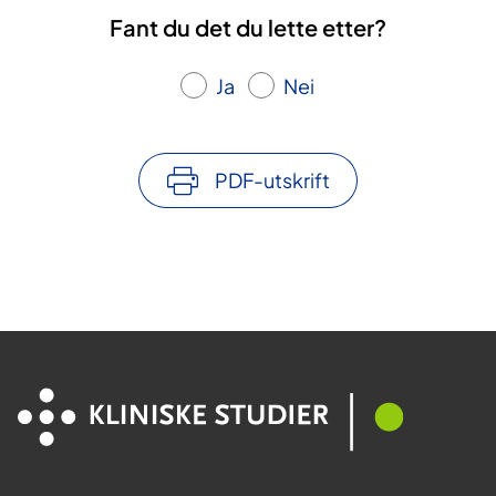
a
Fant du det du lette etter?
Ja
Nei
PDF-utskrift