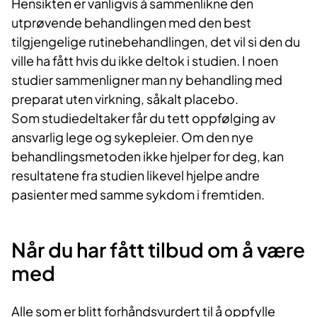
Hensikten er vanligvis å sammenlikne den
utprøvende behandlingen med den best
tilgjengelige rutinebehandlingen, det vil si den du
ville ha fått hvis du ikke deltok i studien. I noen
studier sammenligner man ny behandling med
preparat uten virkning, såkalt placebo.
Som studiedeltaker får du tett oppfølging av
ansvarlig lege og sykepleier. Om den nye
behandlingsmetoden ikke hjelper for deg, kan
resultatene fra studien likevel hjelpe andre
pasienter med samme sykdom i fremtiden.
Når du har fått tilbud om å være
med
Alle som er blitt forhåndsvurdert til å oppfylle