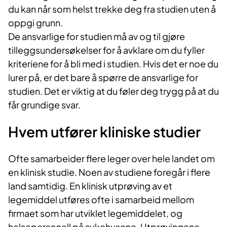
du kan når som helst trekke deg fra studien uten å
oppgi grunn.
De ansvarlige for studien må av og til gjøre
tilleggsundersøkelser for å avklare om du fyller
kriteriene for å bli med i studien. Hvis det er noe du
lurer på, er det bare å spørre de ansvarlige for
studien. Det er viktig at du føler deg trygg på at du
får grundige svar.
Hvem utfører kliniske studier
Ofte samarbeider flere leger over hele landet om
en klinisk studie. Noen av studiene foregår i flere
land samtidig. En klinisk utprøving av et
legemiddel utføres ofte i samarbeid mellom
firmaet som har utviklet legemiddelet, og
helsepersonell på sykehusene. Utprøvingene