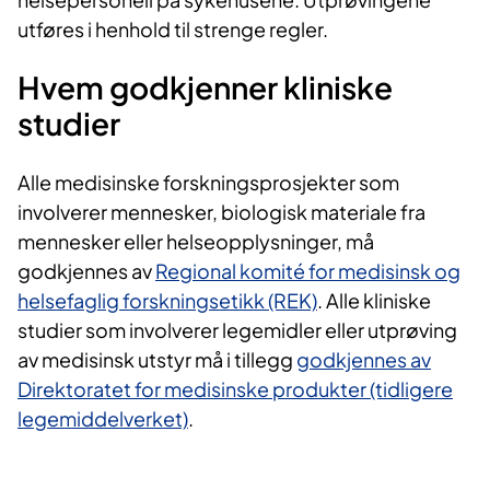
utføres i henhold til strenge regler.
Hvem godkjenner kliniske
studier
Alle medisinske forskningsprosjekter som
involverer mennesker, biologisk materiale fra
mennesker eller helseopplysninger, må
godkjennes av
Regional komité for medisinsk og
helsefaglig forskningsetikk (REK)
. Alle kliniske
studier som involverer legemidler eller utprøving
av medisinsk utstyr må i tillegg
godkjennes av
Direktoratet for medisinske produkter (tidligere
legemiddelverket)
.