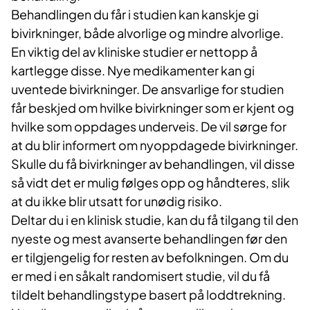
Behandlingen du får i studien kan kanskje gi
bivirkninger, både alvorlige og mindre alvorlige.
En viktig del av kliniske studier er nettopp å
kartlegge disse. Nye medikamenter kan gi
uventede bivirkninger. De ansvarlige for studien
får beskjed om hvilke bivirkninger som er kjent og
hvilke som oppdages underveis. De vil sørge for
at du blir informert om nyoppdagede bivirkninger.
Skulle du få bivirkninger av behandlingen, vil disse
så vidt det er mulig følges opp og håndteres, slik
at du ikke blir utsatt for unødig risiko.
Deltar du i en klinisk studie, kan du få tilgang til den
nyeste og mest avanserte behandlingen før den
er tilgjengelig for resten av befolkningen. Om du
er med i en såkalt randomisert studie, vil du få
tildelt behandlingstype basert på loddtrekning.