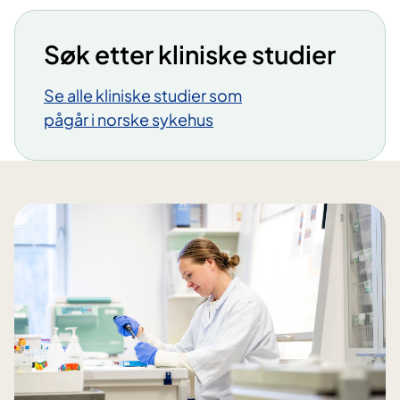
Søk etter kliniske studier
Se alle kliniske studier som
pågår i norske sykehus