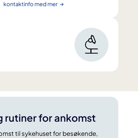
kontaktinfo med mer
 rutiner for ankomst
komst til sykehuset for besøkende,