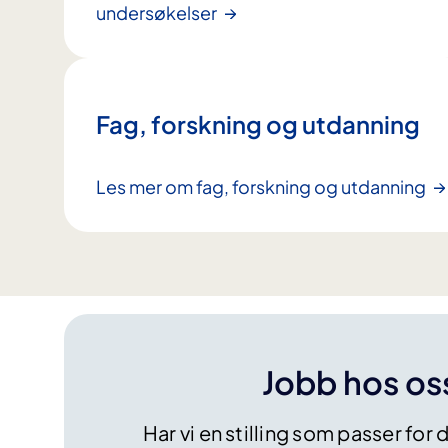
undersøkelser
Fag, forskning og utdanning
Les mer om fag, forskning og utdanning
Jobb hos os
Har vi en stilling som passer for