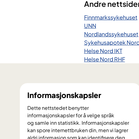
​Andre nettside
Finnmarkssykehuset
UNN
Nordlandssykehuset
Sykehusapotek Nor
Helse Nord IKT
Helse Nord RHF
Informasjonskapsler
Dette nettstedet benytter
informasjonskapsler for å velge språk
og samle inn statistikk. Informasjonskapsler
kan spore internettbruken din, men vi lagrer
aldri informasjon som kan identifisere deg