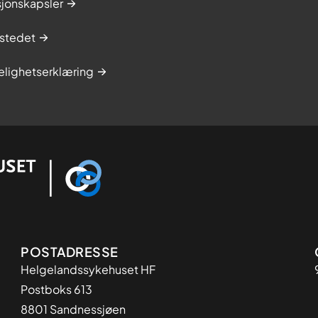
sjonskapsler
stedet
elighetserklæring
Adresse
POSTADRESSE
Helgelandssykehuset HF
Postboks 613
8801 Sandnessjøen