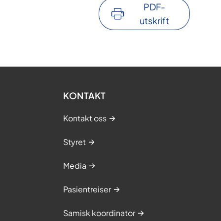
PDF-
utskrift
KONTAKT
Kontakt oss
Styret
Media
Pasientreiser
Samisk koordinator