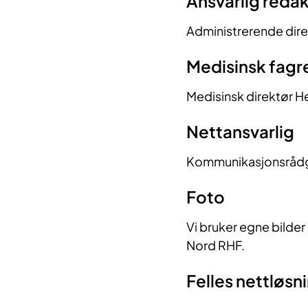
Ansvarlig redakt
​​Administrerende dire
Medisinsk fagre
Medisinsk direktør He
Nettansvarlig
Kommunikasjonsrådg
Foto
Vi bruker egne bilder 
Nord RHF.
Felles nettløsn