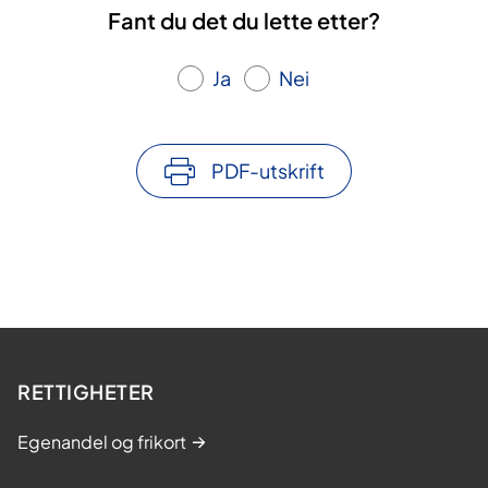
Fant du det du lette etter?
Ja
Nei
PDF-utskrift
RETTIGHETER
Egenandel og frikort