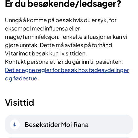
Er du besøkende/ledsager​?
Unngå å komme på besøk hvis du er syk, for
eksempel med influensa eller
mage/tarminfeksjon. I enkelte situasjoner kan vi
gjøre unntak. Dette må avtales på forhånd.
Vi tar imot besøk kun i visittiden.
Kontakt personalet før du går inn til pasienten.
Det er egne regler for besøk hos fødeavdelinger
og fødestue.​
Visit​​tid
Besøkstider Mo i Rana