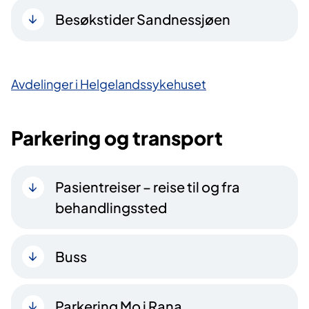
Besøkstider Sandnessjøen
Avdelinger i Helgelandssykehuset
Parkering og transport
​Pasientreiser – reise til og fra
behandlingssted
Buss
Parkering Mo i Rana