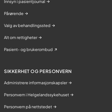
Innsyn i pasientjournal
Pårørende
Valg av behandlingssted
Alt om rettigheter
Pasient- og brukerombud
SIKKERHET OG PERSONVERN
Administrere informasjonskapsler
Personvern i Helgelandssykehuset
Personvern på nettstedet