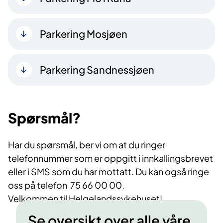
Parkering Mosjøen
Parkering Sandnessjøen
Spørsmål?
Har du spørsmål, ber vi om at du ringer
telefonnummer som er oppgitt i innkallingsbrevet
eller i SMS som du har mottatt. Du kan også ringe
oss på telefon ​​ 75 66 00 00.
Velkommen til Helgelandssykehuset!
Se oversikt over alle våre