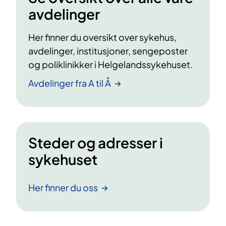
avdelinger
Her finner du oversikt over sykehus,
avdelinger, institusjoner, sengeposter
og poliklinikker i Helgelandssykehuset.
Avdelinger fra A til Å
Steder og adresser i
sykehuset
Her finner du oss