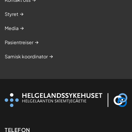
Styret
Media
Pasientreiser
Samisk koordinator
Kontaktinformasjon
TELEFON