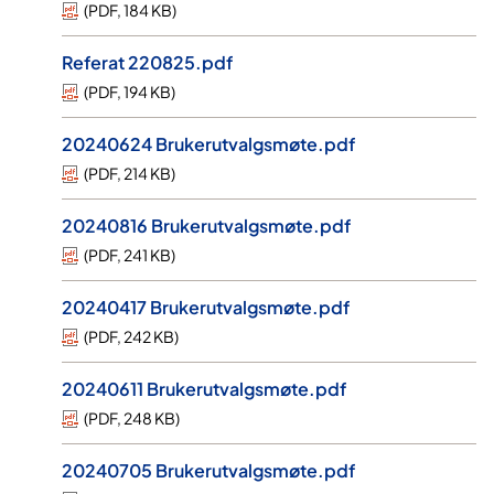
(
PDF
,
184 KB
)
Referat 220825.pdf
(
PDF
,
194 KB
)
20240624 Brukerutvalgsmøte.pdf
(
PDF
,
214 KB
)
20240816 Brukerutvalgsmøte.pdf
(
PDF
,
241 KB
)
20240417 Brukerutvalgsmøte.pdf
(
PDF
,
242 KB
)
20240611 Brukerutvalgsmøte.pdf
(
PDF
,
248 KB
)
20240705 Brukerutvalgsmøte.pdf