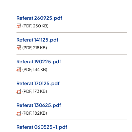
Referat 260925.pdf
(
PDF
,
250 KB
)
Referat 141125.pdf
(
PDF
,
218 KB
)
Referat 190225.pdf
(
PDF
,
144 KB
)
Referat 170125.pdf
(
PDF
,
173 KB
)
Referat 130625.pdf
(
PDF
,
182 KB
)
Referat 060525-1.pdf