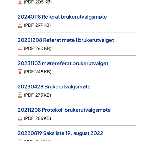
(
PDF
,
205 KB
)
20240118 Referat brukerutvalgsmøte
(
PDF
,
297 KB
)
20231208 Referat møte i brukerutvalget
(
PDF
,
260 KB
)
20231103 møtereferat brukerutvalget
(
PDF
,
248 KB
)
20230428 Brukerutvalgsmøte
(
PDF
,
273 KB
)
20211208 Protokoll brukerutvalgsmøte
(
PDF
,
286 KB
)
20220819 Saksliste 19. august 2022