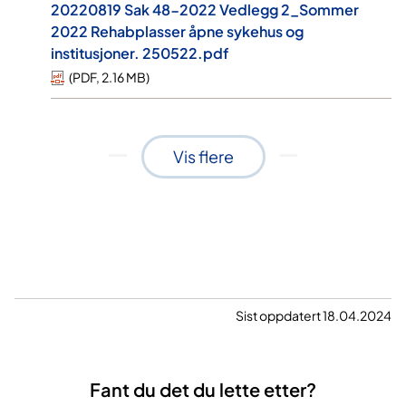
20220819 Sak 48-2022 Vedlegg 2_Sommer
2022 Rehabplasser åpne sykehus og
institusjoner. 250522.pdf
(
PDF
,
2.16 MB
)
Vis flere
Sist oppdatert 18.04.2024
Fant du det du lette etter?