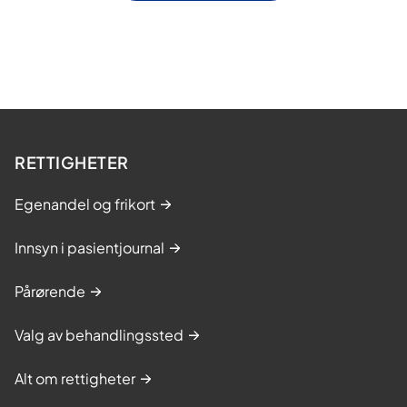
RETTIGHETER
Egenandel og frikort
Innsyn i pasientjournal
Pårørende
Valg av behandlingssted
Alt om rettigheter