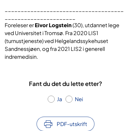
_____________________________________
______________________
Foreleser er
Eivor Logstein
(30), utdannet lege
ved Universitet i Tromsø. Fra 2020 LIS1
(turnustjeneste) ved Helgelandssykehuset
Sandnessjøen, og fra 2021 LIS2 i generell
indremedisin.
Fant du det du lette etter?
Ja
Nei
PDF-utskrift