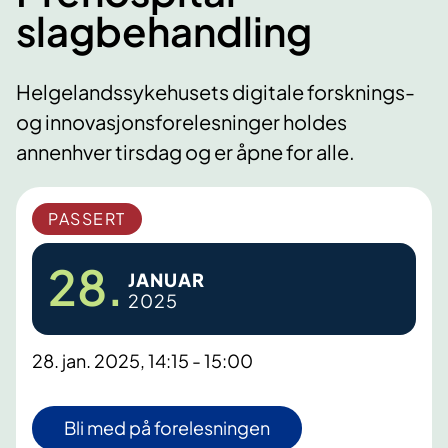
slagbehandling
Helgelandssykehusets digitale forsknings-
og innovasjonsforelesninger holdes
annenhver tirsdag og er åpne for alle.
PASSERT
28.
JANUAR
2025
28. jan. 2025, 14:15 - 15:00
Bli med på forelesningen