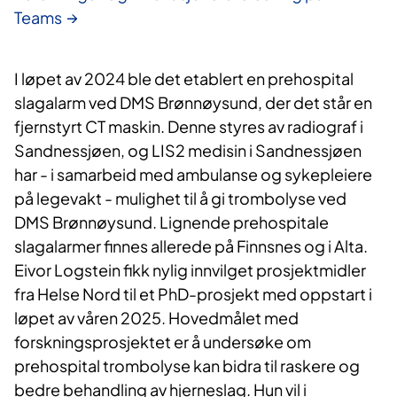
Teams
I løpet av 2024 ble det etablert en prehospital
slagalarm ved DMS Brønnøysund, der det står en
fjernstyrt CT maskin. Denne styres av radiograf i
Sandnessjøen, og LIS2 medisin i Sandnessjøen
har - i samarbeid med ambulanse og sykepleiere
på legevakt - mulighet til å gi trombolyse ved
DMS Brønnøysund. Lignende prehospitale
slagalarmer finnes allerede på Finnsnes og i Alta.
Eivor Logstein fikk nylig innvilget prosjektmidler
fra Helse Nord til et PhD-prosjekt med oppstart i
løpet av våren 2025. Hovedmålet med
forskningsprosjektet er å undersøke om
prehospital trombolyse kan bidra til raskere og
bedre behandling av hjerneslag. Hun vil i