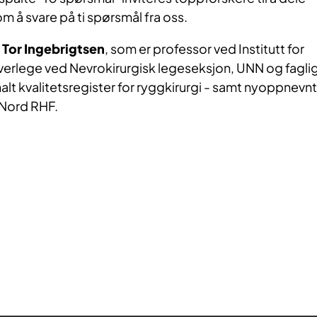
m å svare på ti spørsmål fra oss.
r
Tor Ingebrigtsen
, som er professor ved Institutt for
 overlege ved Nevrokirurgisk legeseksjon, UNN og fagli
lt kvalitetsregister for ryggkirurgi - samt nyoppnevnt
 Nord RHF.