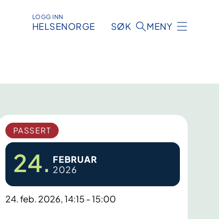
LOGG INN
HELSENORGE
SØK
MENY
PASSERT
24.
FEBRUAR
2026
24. feb. 2026, 14:15 - 15:00