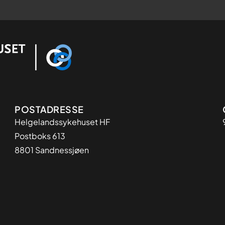
Adresse
POSTADRESSE
Helgelandssykehuset HF
Postboks 613
8801 Sandnessjøen