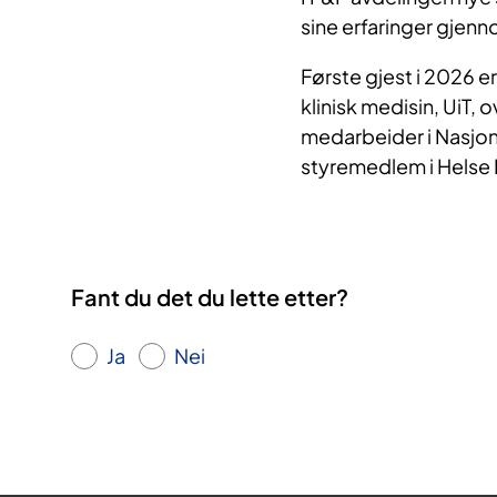
sine erfaringer gjenno
Første gjest i 2026 e
klinisk medisin, UiT,
medarbeider i Nasjona
styremedlem i Helse
Fant du det du lette etter?
Ja
Nei