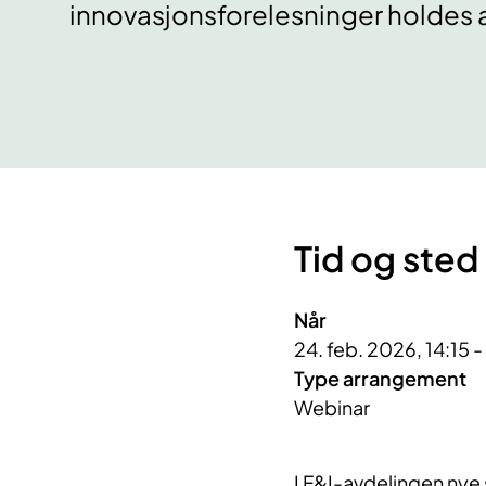
innovasjonsforelesninger holdes a
Tid og sted
Når
24. feb. 2026, 14:15 
Type arrangement
Webinar
I F&I-avdelingen nye