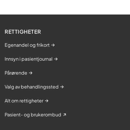
RETTIGHETER
Egenandel og frikort
Innsyn i pasientjournal
Pårørende
Valg av behandlingssted
Alt om rettigheter
Pasient- og brukerombud