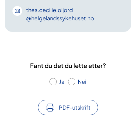
thea
.cecilie
.oijord
@helgelandssykehuset
.no
Fant du det du lette etter?
Ja
Nei
PDF-utskrift