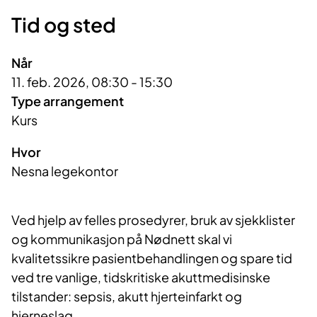
Tid og sted
Når
11. feb. 2026, 08:30 - 15:30
Type arrangement
Kurs
Hvor
Nesna legekontor
Ved hjelp av felles prosedyrer, bruk av sjekklister
og kommunikasjon på Nødnett skal vi
kvalitetssikre pasientbehandlingen og spare tid
ved tre vanlige, tidskritiske akuttmedisinske
tilstander: sepsis, akutt hjerteinfarkt og
hjerneslag.