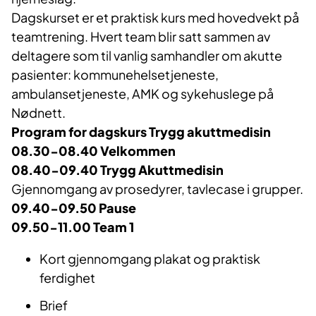
Dagskurset er et praktisk kurs med hovedvekt på
teamtrening. Hvert team blir satt sammen av
deltagere som til vanlig samhandler om akutte
pasienter: kommunehelsetjeneste,
ambulansetjeneste, AMK og sykehuslege på
Nødnett.
Program for dagskurs Trygg akuttmedisin
08.30-08.40 Velkommen
08.40-09.40 Trygg Akuttmedisin
Gjennomgang av prosedyrer, tavlecase i grupper.
09.40-09.50 Pause
09.50-11.00 Team 1
Kort gjennomgang plakat og praktisk
ferdighet
Brief