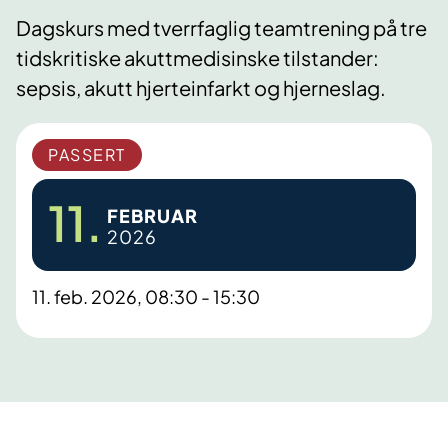
Dagskurs med tverrfaglig teamtrening på tre
tidskritiske akuttmedisinske tilstander:
sepsis, akutt hjerteinfarkt og hjerneslag.
PASSERT
11.
FEBRUAR
2026
11. feb. 2026, 08:30 - 15:30