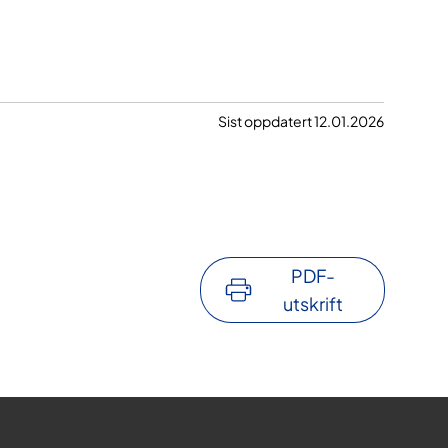
Sist oppdatert 12.01.2026
PDF-
utskrift