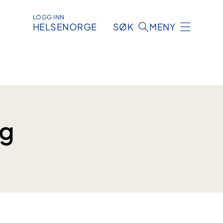
LOGG INN
HELSENORGE
SØK
MENY
ng