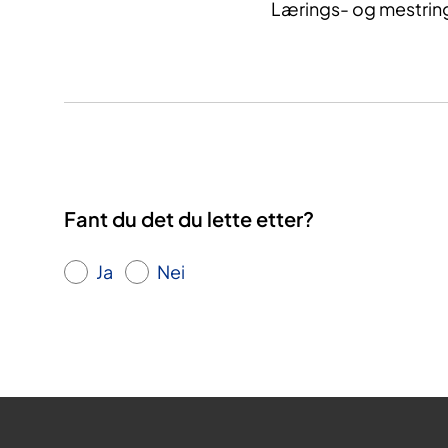
Lærings- og mestrin
Fant du det du lette etter?
Ja
Nei