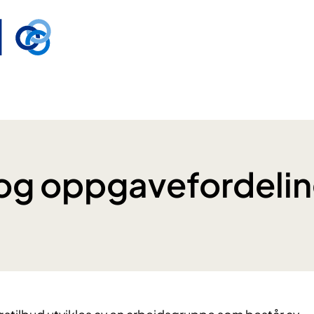
og oppgavefordeli