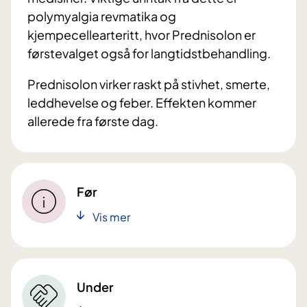
polymyalgia revmatika og
kjempecellearteritt, hvor Prednisolon er
førstevalget også for langtidstbehandling.
Prednisolon virker raskt på stivhet, smerte,
leddhevelse og feber. Effekten kommer
allerede fra første dag.
Før
Vis mer
Under