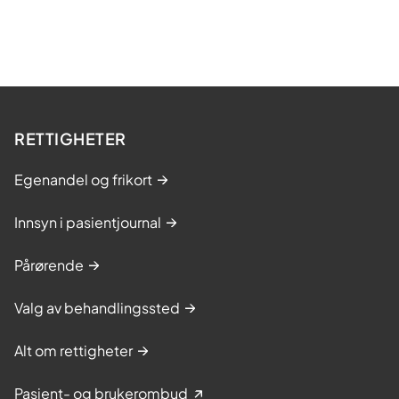
RETTIGHETER
Egenandel og frikort
Innsyn i pasientjournal
Pårørende
Valg av behandlingssted
Alt om rettigheter
Pasient- og brukerombud