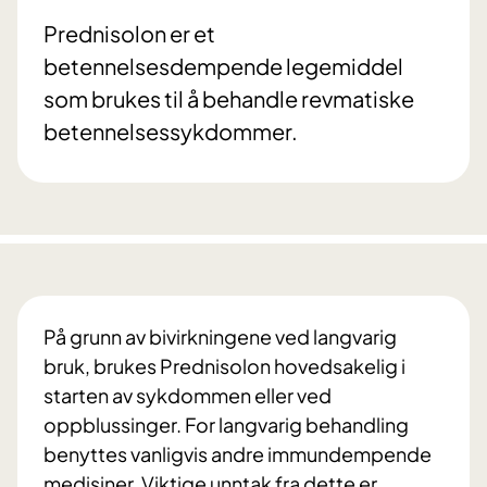
Prednisolon er et
betennelsesdempende legemiddel
som brukes til å behandle revmatiske
betennelsessykdommer.
På grunn av bivirkningene ved langvarig
bruk, brukes Prednisolon hovedsakelig i
starten av sykdommen eller ved
oppblussinger. For langvarig behandling
benyttes vanligvis andre immundempende
medisiner. Viktige unntak fra dette er