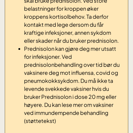
skal bruke prednisolon. Ved store
belastninger for kroppen øker
kroppens kortisolbehov. Ta derfor
kontakt med lege dersom du får
kraftige infeksjoner, annen sykdom
eller skader når du bruker prednisolon.
Prednisolon kan gjøre deg mer utsatt
for infeksjoner. Ved
prednisolonbehandling over tid bør du
vaksinere deg mot influensa, covid og
pneumokokksykdom. Du må ikke ta
levende svekkede vaksiner hvis du
bruker Prednisolon i dose 20 mg eller
høyere. Du kan lese mer om vaksiner
ved immundempende behandling
(støttetekst)