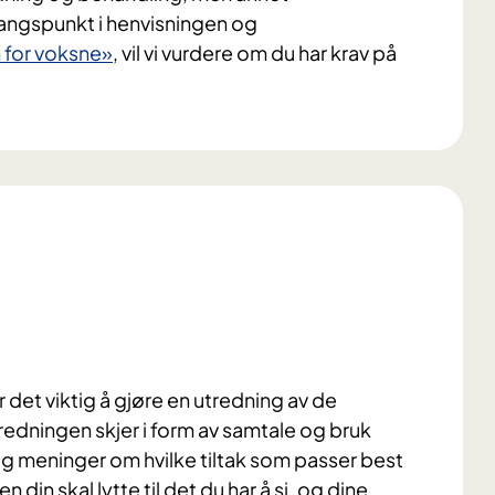
angspunkt i henvisningen og
n for voksne»
, vil vi vurdere om du har krav på
 det viktig å gjøre en utredning av de
redningen skjer i form av samtale og bruk
og meninger om hvilke tiltak som passer best
 din skal lytte til det du har å si, og dine