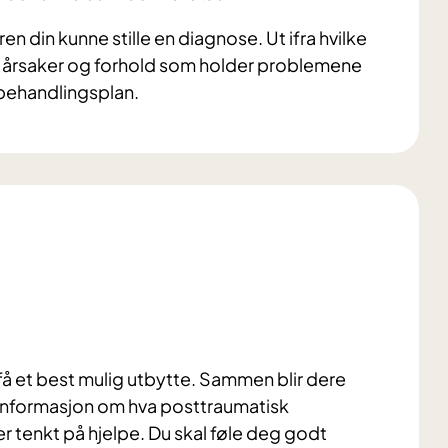
 din kunne stille en diagnose. Ut ifra hvilke
e årsaker og forhold som holder problemene
n behandlingsplan.
å få et best mulig utbytte. Sammen blir dere
 informasjon om hva posttraumatisk
r tenkt på hjelpe. Du skal føle deg godt