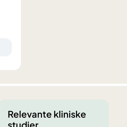
Relevante kliniske
studier