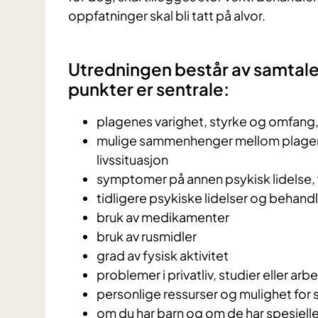
oppfatninger skal bli tatt på alvor.
Utredningen består av samtal
punkter er sentrale:
plagenes varighet, styrke og omfang, 
mulige sammenhenger mellom plagen
livssituasjon
symptomer på annen psykisk lidelse,
tidligere psykiske lidelser og behand
bruk av medikamenter
bruk av rusmidler
grad av fysisk aktivitet
problemer i privatliv, studier eller arb
personlige ressurser og mulighet for 
om du har barn og om de har spesiell