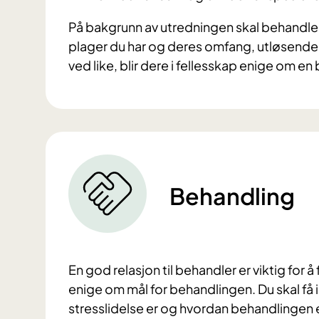
På bakgrunn av utredningen skal behandleren
plager du har og deres omfang, utløsend
ved like, blir dere i fellesskap enige om e
Behandling
En god relasjon til behandler er viktig for 
enige om mål for behandlingen. Du skal få
stresslidelse er og hvordan behandlingen e