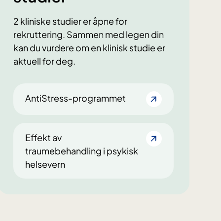
2 kliniske studier er åpne for
rekruttering. Sammen med legen din
kan du vurdere om en klinisk studie er
aktuell for deg.
AntiStress-programmet
Effekt av
traumebehandling i psykisk
helsevern