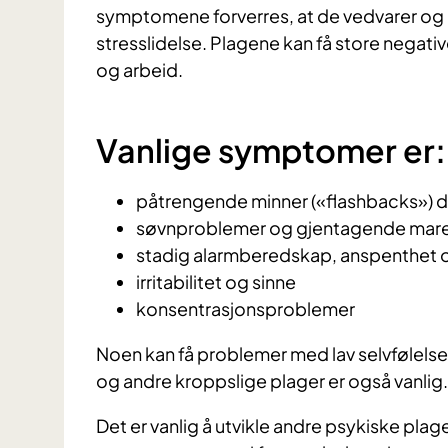
symptomene forverres, at de vedvarer og
stresslidelse. Plagene kan få store negativ
og arbeid.
Vanlige symptomer er:
påtrengende minner («flashbacks») d
søvnproblemer og gjentagende mare
stadig alarmberedskap, anspenthet 
irritabilitet og sinne
konsentrasjonsproblemer
Noen kan få problemer med lav selvfølelse,
og andre kroppslige plager er også vanlig.
Det er vanlig å utvikle andre psykiske plag