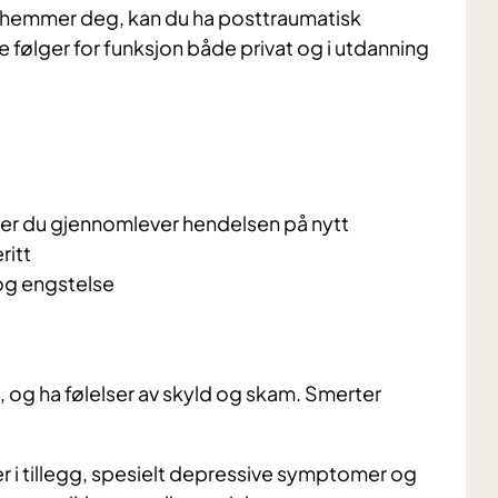
 hemmer deg, kan du ha posttraumatisk
e følger for funksjon både privat og i utdanning
er du gjennomlever hendelsen på nytt
ritt
og engstelse
 og ha følelser av skyld og skam. Smerter
er i tillegg, spesielt depressive symptomer og