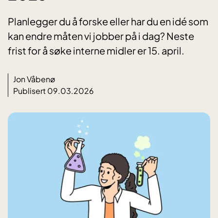
Planlegger du å forske eller har du en idé som
kan endre måten vi jobber på i dag? Neste
frist for å søke interne midler er 15. april.
Jon Våbenø
Publisert 09.03.2026