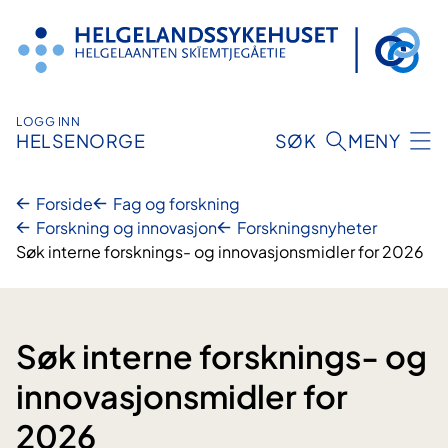
Hopp
til
innhold
LOGG INN
HELSENORGE
SØK
MENY
Forside
Fag og forskning
Forskning og innovasjon
Forskningsnyheter
Søk interne forsknings- og innovasjonsmidler for 2026
Søk interne forsknings- og
innovasjonsmidler for
2026