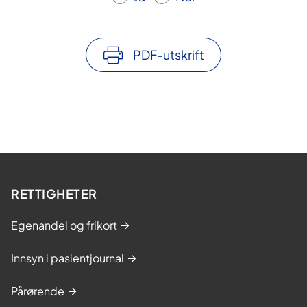
PDF-utskrift
RETTIGHETER
Egenandel og frikort
Innsyn i pasientjournal
Pårørende