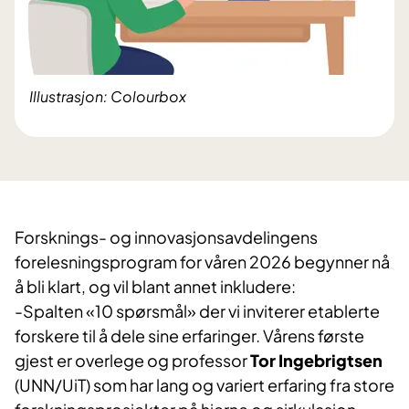
Illustrasjon: Colourbox
Forsknings- og innovasjonsavdelingens
forelesningsprogram for våren 2026 begynner nå
å bli klart, og vil blant annet inkludere:
-Spalten «10 spørsmål» der vi inviterer etablerte
forskere til å dele sine erfaringer. Vårens første
gjest er overlege og professor
Tor Ingebrigtsen
(UNN/UiT) som har lang og variert erfaring fra store