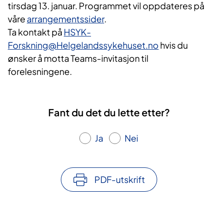
tirsdag 13. januar. Programmet vil oppdateres på
våre
arrangementssider
.
Ta kontakt på
HSYK-
Forskning@Helgelandssykehuset.no
hvis du
ønsker å motta Teams-invitasjon til
forelesningene.
Fant du det du lette etter?
Ja
Nei
PDF-utskrift