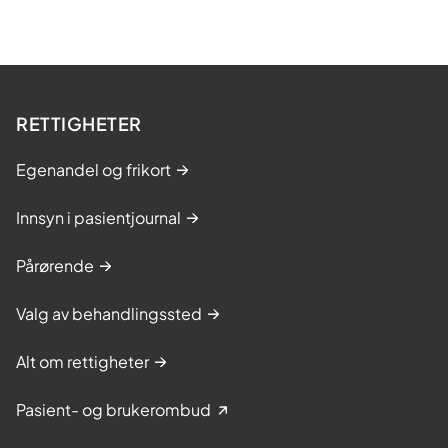
RETTIGHETER
Egenandel og frikort
Innsyn i pasientjournal
Pårørende
Valg av behandlingssted
Alt om rettigheter
Pasient- og brukerombud