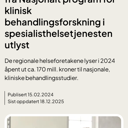
klinisk
behandlingsforskning i
spesialisthelsetjenesten
utlyst
De regionale helseforetakene lyser i 2024
åpent ut ca. 170 mill. kroner til nasjonale,
kliniske behandlingsstudier.
Publisert 15.02.2024
Sist oppdatert 18.12.2025