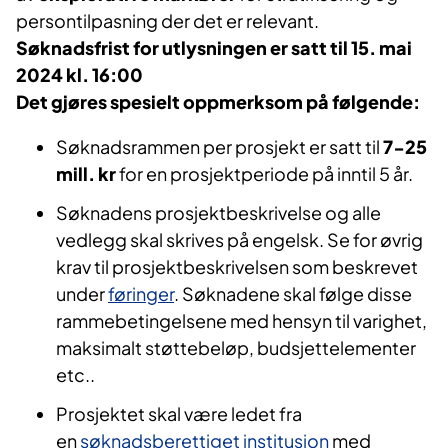
persontilpasning der det er relevant.
Søknadsfrist for utlysningen er satt til 15. mai
2024 kl. 16:00
Det gjøres spesielt oppmerksom på følgende:
Søknadsrammen per prosjekt er satt til
7-25
mill. kr
for en prosjektperiode på inntil 5 år.
Søknadens prosjektbeskrivelse og alle
vedlegg skal skrives på engelsk. Se for øvrig
krav til prosjektbeskrivelsen som beskrevet
under
føringer
. Søknadene skal følge disse
rammebetingelsene med hensyn til varighet,
maksimalt støttebeløp, budsjettelementer
etc..
Prosjektet skal være ledet fra
en
søknadsberettiget institusjon
med