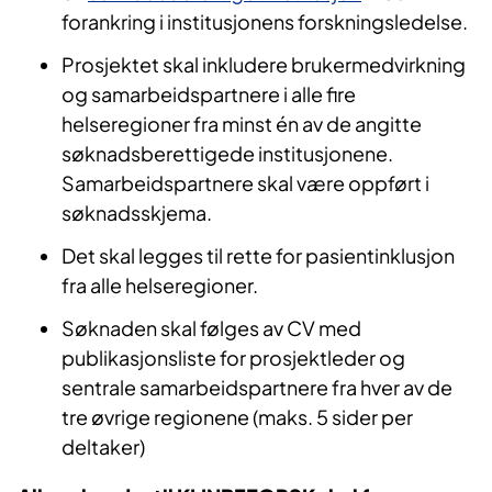
forankring i institusjonens forskningsledelse.
Prosjektet skal inkludere brukermedvirkning
og samarbeidspartnere i alle fire
helseregioner fra minst én av de angitte
søknadsberettigede institusjonene.
Samarbeidspartnere skal være oppført i
søknadsskjema.
Det skal legges til rette for pasientinklusjon
fra alle helseregioner.
Søknaden skal følges av CV med
publikasjonsliste for prosjektleder og
sentrale samarbeidspartnere fra hver av de
tre øvrige regionene (maks. 5 sider per
deltaker)