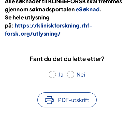
Alle søknader til KLINBEFORSK skal fremmes
gjennom søknadsportalen
eSøknad
.
Se hele utlysning
på:
https://kliniskforskning.rhf-
forsk.org/utlysning/
Fant du det du lette etter?
Ja
Nei
PDF-utskrift