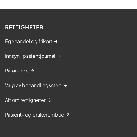
RETTIGHETER
Egenandel og frikort
Innsyn i pasientjournal
Pårørende
Valg av behandlingssted
Alt om rettigheter
Pasient- og brukerombud