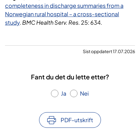
completeness in discharge summaries from a
Norwegian rural hospital – a cross-sectional
study
.
BMC Health Serv. Res.
25: 634.
Sist oppdatert 17.07.2026
Fant du det du lette etter?
Ja
Nei
PDF-utskrift