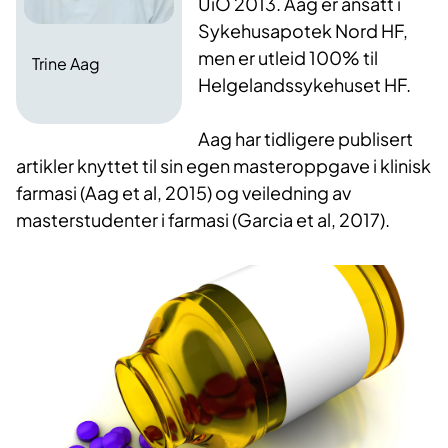
UiO 2013. Aag er ansatt i
Sykehusapotek Nord HF,
men er utleid 100% til
Trine Aag
Helgelandssykehuset HF.
Aag har tidligere publisert
artikler knyttet til sin egen masteroppgave i klinisk
farmasi (Aag et al, 2015) og veiledning av
masterstudenter i farmasi (Garcia et al, 2017).