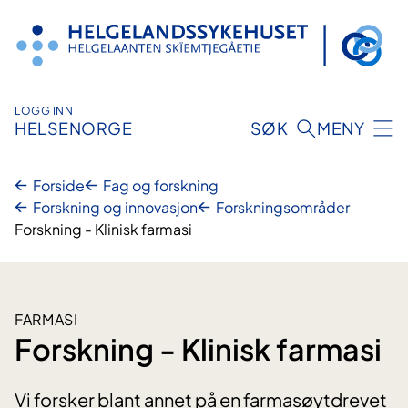
Hopp
til
innhold
LOGG INN
HELSENORGE
SØK
MENY
Forside
Fag og forskning
Forskning og innovasjon
Forskningsområder
Forskning - Klinisk farmasi
FARMASI
Forskning - Klinisk farmasi
Vi forsker blant annet på en farmasøytdrevet