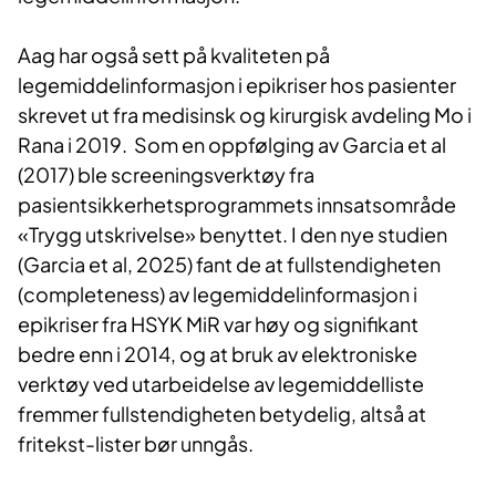
Aag har også sett på kvaliteten på
legemiddelinformasjon i epikriser hos pasienter
skrevet ut fra medisinsk og kirurgisk avdeling Mo i
Rana i 2019. Som en oppfølging av Garcia et al
(2017) ble screeningsverktøy fra
pasientsikkerhetsprogrammets innsatsområde
«Trygg utskrivelse» benyttet. I den nye studien
(Garcia et al, 2025) fant de at fullstendigheten
(completeness) av legemiddelinformasjon i
epikriser fra HSYK MiR var høy og signifikant
bedre enn i 2014, og at bruk av elektroniske
verktøy ved utarbeidelse av legemiddelliste
fremmer fullstendigheten betydelig, altså at
fritekst-lister bør unngås.