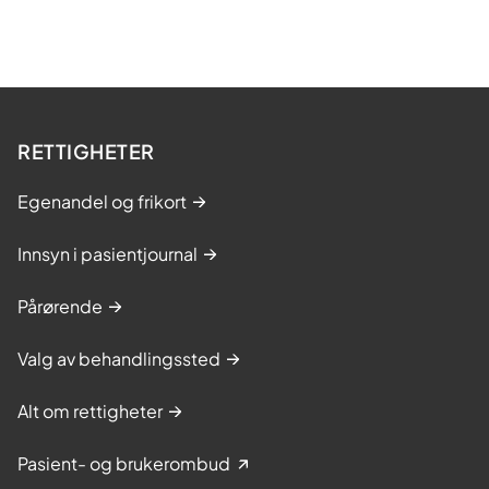
RETTIGHETER
Egenandel og frikort
Innsyn i pasientjournal
Pårørende
Valg av behandlingssted
Alt om rettigheter
Pasient- og brukerombud