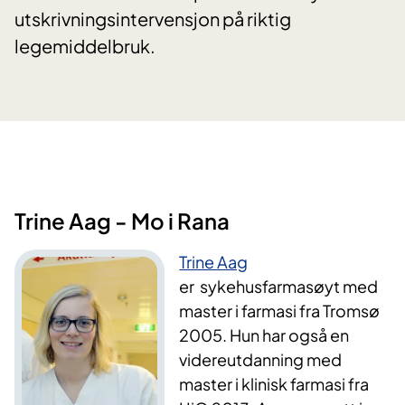
utskrivningsintervensjon på riktig
legemiddelbruk.
Trine Aag - Mo i Rana
Trine Aag
er sykehusfarmasøyt med
master i farmasi fra Tromsø
2005. Hun har også en
videreutdanning med
master i klinisk farmasi fra