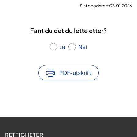
Sist oppdatert 06.01.2026
Fant du det du lette etter?
Ja
Nei
PDF-utskrift
RETTIGHETER