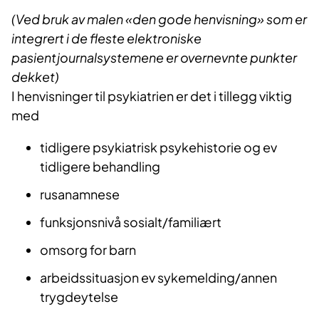
(Ved bruk av malen «den gode henvisning» som er
integrert i de fleste elektroniske
pasientjournalsystemene er overnevnte punkter
dekket)
I henvisninger til psykiatrien er det i tillegg viktig
med
tidligere psykiatrisk psykehistorie og ev
tidligere behandling
rusanamnese
funksjonsnivå sosialt/familiært
omsorg for barn
arbeidssituasjon ev sykemelding/annen
trygdeytelse