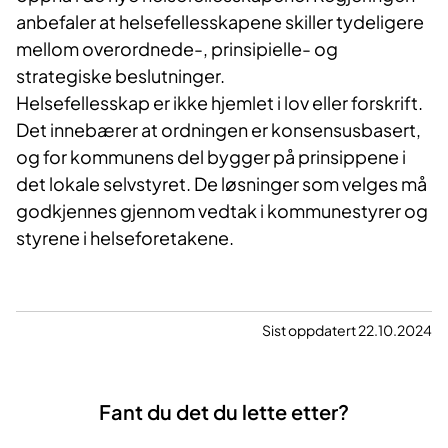
anbefaler at helsefellesskapene skiller tydeligere
mellom overordnede-, prinsipielle- og
strategiske beslutninger.
Helsefellesskap er ikke hjemlet i lov eller forskrift.
Det innebærer at ordningen er konsensusbasert,
og for kommunens del bygger på prinsippene i
det lokale selvstyret. De løsninger som velges må
godkjennes gjennom vedtak i kommunestyrer og
styrene i helseforetakene.
Sist oppdatert 22.10.2024
Fant du det du lette etter?