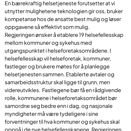
En bærekraftig helsetjeneste forutsetter at vi
utnytter mulighetene teknologien gir oss, bruker
kompetanse hos de ansatte best mulig og løser
oppgavene så effektivt som mulig.
Regjeringen ønsker å etablere 19 helsefellesskap
mellom kommuner og sykehus med
utgangspunktet i helseforetaksområdene. I
helsefellesskap vil helseforetak, kommuner,
fastleger og brukere møtes for å planlegge
helsetjenesten sammen. Etablerte avtaler og
samarbeidsstruktur skal ligge til grunn, men
videreutvikles. Fastlegene bør få en rådgivende
rolle, kommunene i helseforetaksområdet bør
samordne seg bedre enn i dag, og nasjonale
myndigheter må være tydeligere i sine
forventninger til hva kommuner og sykehus skal
oppnå i de nye helsefellesskapene. Regjeringen