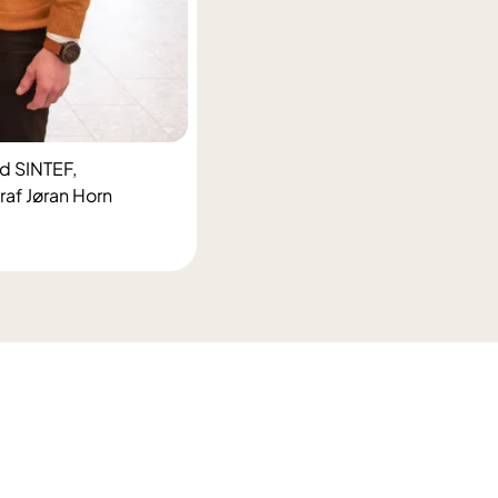
nd SINTEF,
raf Jøran Horn