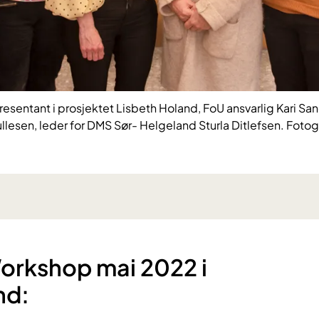
resentant i prosjektet Lisbeth Holand, FoU ansvarlig Kari Sa
ullesen, leder for DMS Sør- Helgeland Sturla Ditlefsen. Fotog
 Workshop mai 2022 i
d:​