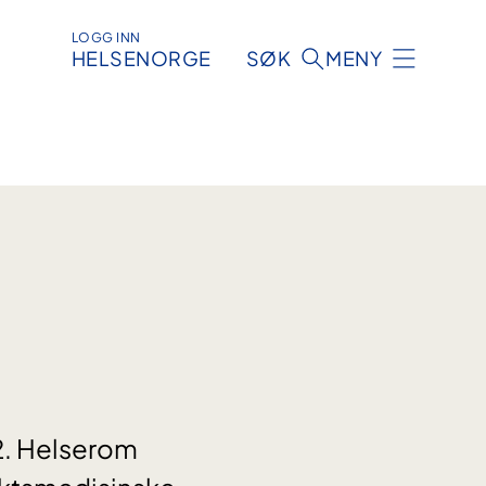
LOGG INN
HELSENORGE
SØK
MENY
2. Helserom