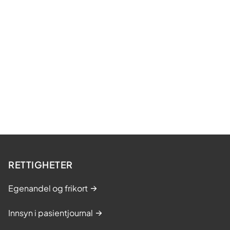
RETTIGHETER
Egenandel og frikort
Innsyn i pasientjournal