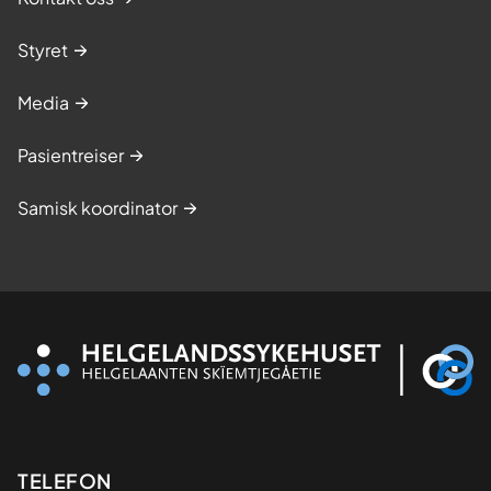
Styret
Media
Pasientreiser
Samisk koordinator
Kontaktinformasjon
TELEFON