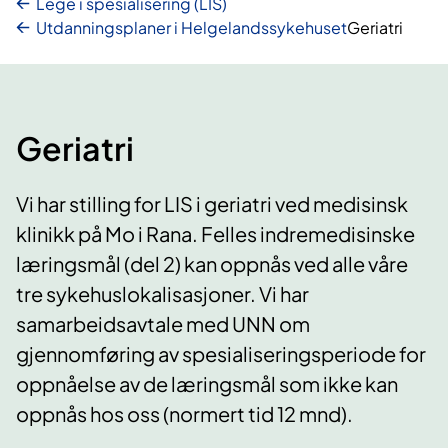
Lege i spesialisering (LIS)
Utdanningsplaner i Helgelandssykehuset
Geriatri
Geriatri
Vi har stilling for LIS i geriatri ved medisinsk
klinikk på Mo i Rana. Felles indremedisinske
læringsmål (del 2) kan oppnås ved alle våre
tre sykehuslokalisasjoner. Vi har
samarbeidsavtale med UNN om
gjennomføring av spesialiseringsperiode for
oppnåelse av de læringsmål som ikke kan
oppnås hos oss (normert tid 12 mnd).