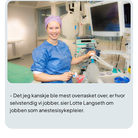
- Det jeg kanskje ble mest overrasket over, er hvor
selvstendig vi jobber, sier Lotte Langseth om
jobben som anestesisykepleier.