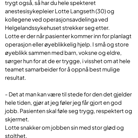
trygt også, så har du hele spekteret
anestesisykepleier Lotte Langseth (30) og
kollegene ved operasjonsavdelinga ved
Helgelandssykehuset strekker seg etter.
Lotte er der når pasienter kommer inn for planlagt
operasjon eller øyeblikkelig hjelp. I små og store
øyeblikk sammen med barn, voksne og eldre,
sørger hun for at de er trygge, i visshet om at hele
teamet samarbeider for å oppnå best mulige
resultat.
- Det at man kan være til stede for den det gjelder
hele tiden, gjør at jeg føler jeg får gjort en god
jobb. Pasienten skal føle seg trygg, respektert og
skjermet.
Lotte snakker om jobben sin med stor glød og
stolthet.