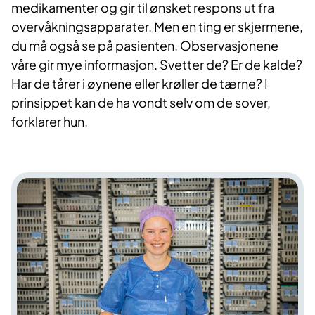
medikamenter og gir til ønsket respons ut fra
overvåkningsapparater. Men en ting er skjermene,
du må også se på pasienten. Observasjonene
våre gir mye informasjon. Svetter de? Er de kalde?
Har de tårer i øynene eller krøller de tærne? I
prinsippet kan de ha vondt selv om de sover,
forklarer hun.