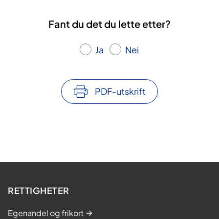
Fant du det du lette etter?
Ja
Nei
PDF-utskrift
RETTIGHETER
Egenandel og frikort