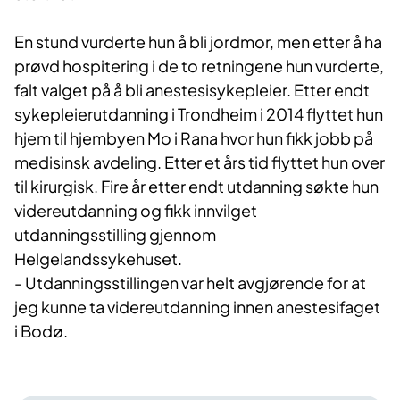
En stund vurderte hun å bli jordmor, men etter å ha
prøvd hospitering i de to retningene hun vurderte,
falt valget på å bli anestesisykepleier. Etter endt
sykepleierutdanning i Trondheim i 2014 flyttet hun
hjem til hjembyen Mo i Rana hvor hun fikk jobb på
medisinsk avdeling. Etter et års tid flyttet hun over
til kirurgisk. Fire år etter endt utdanning søkte hun
videreutdanning og fikk innvilget
utdanningsstilling gjennom
Helgelandssykehuset.
- Utdanningsstillingen var helt avgjørende for at
jeg kunne ta videreutdanning innen anestesifaget
i Bodø.