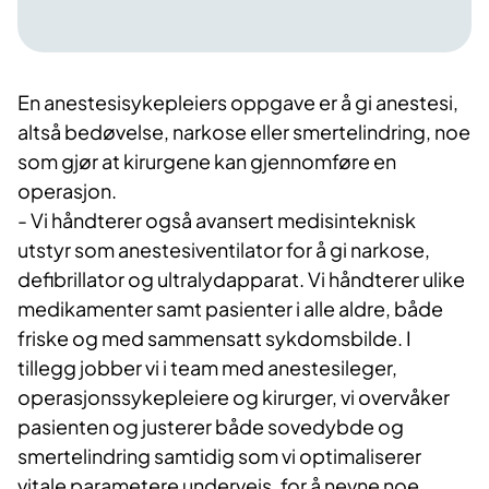
En anestesisykepleiers oppgave er å gi anestesi,
altså bedøvelse, narkose eller smertelindring, noe
som gjør at kirurgene kan gjennomføre en
operasjon.
- Vi håndterer også avansert medisinteknisk
utstyr som anestesiventilator for å gi narkose,
defibrillator og ultralydapparat. Vi håndterer ulike
medikamenter samt pasienter i alle aldre, både
friske og med sammensatt sykdomsbilde. I
tillegg jobber vi i team med anestesileger,
operasjonssykepleiere og kirurger, vi overvåker
pasienten og justerer både sovedybde og
smertelindring samtidig som vi optimaliserer
vitale parametere underveis, for å nevne noe.