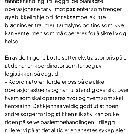
tannbehandling. I tillegg til de planlagte
operasjonene tar vi imot pasienter som trenger
øyeblikkelig hjelp til for eksempel akutte
blødninger, traumer, tarmslyng og ting som ikke
kan vente, men som må opereres for å sikre liv og
helse.
En av de tingene Lotte setter ekstra stor pris på er
at de har en koordinator som tar seg av
logistikken på dagtid.
- Koordinatoren fordeler oss på de ulike
operasjonsstuene og har fullstendig oversikt over
hvem som skal opereres hvor og hvem som skal
hentes inn. Det kjennes veldig godt ut at noen
andre sørger for logistikken slik at vi kan bruke
tiden på selve pasientbehandlingen. I tillegg
rullerer vi på at det alltid er en anestesisykepleier