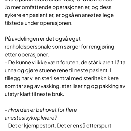
Jo mer omfattende operasjonen er, og dess
sykere en pasient er, er også en anestesilege
tilstede under operasjonen.
På avdelingen er det også eget
renholdspersonale som sørger for rengjøring
etter operasjoner.
- De kunne vi ikke vært foruten, de står klare til å ta
unna og gjøre stuene rene til neste pasient. I
tillegg har vi en sterilsentral med sterilteknikere
som tar seg av vasking, sterilisering og pakking av
utstyr klart til neste bruk.
- Hvordan er behovet for flere
anestesisykepleiere?
- Det er kjempestort. Det er en så etterspurt