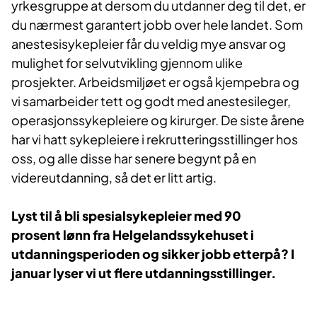
yrkesgruppe at dersom du utdanner deg til det, er
du nærmest garantert jobb over hele landet. Som
anestesisykepleier får du veldig mye ansvar og
mulighet for selvutvikling gjennom ulike
prosjekter. Arbeidsmiljøet er også kjempebra og
vi samarbeider tett og godt med anestesileger,
operasjonssykepleiere og kirurger. De siste årene
har vi hatt sykepleiere i rekrutteringsstillinger hos
oss, og alle disse har senere begynt på en
videreutdanning, så det er litt artig.​​
Lyst til å bli spesialsykepleier med 90
prosent lønn fra Helgelandssykehuset i
utdanningsperioden og sikker jobb etterpå? I
januar lyser vi ut flere utdanningsstillinger.