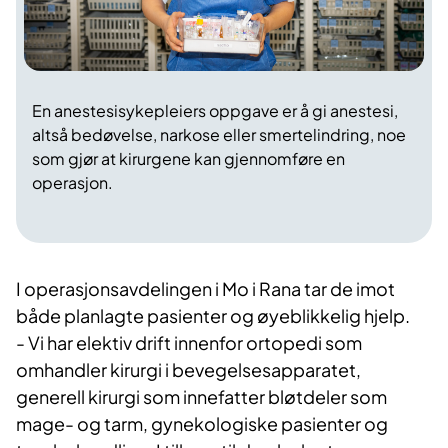
En anestesisykepleiers oppgave er å gi anestesi,
altså bedøvelse, narkose eller smertelindring, noe
som gjør at kirurgene kan gjennomføre en
operasjon.
I
operasjonsavdelingen i Mo i Rana tar de imot
både planlagte pasienter og øyeblikkelig hjelp.
- Vi har elektiv drift innenfor ortopedi som
omhandler kirurgi i bevegelsesapparatet,
generell kirurgi som innefatter bløtdeler som
mage- og tarm, gynekologiske pasienter og