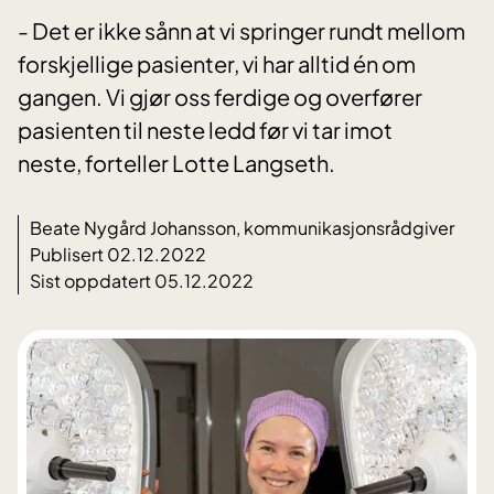
- Det er ikke sånn at vi springer rundt mellom
forskjellige pasienter, vi har alltid én om
gangen. Vi gjør oss ferdige og overfører
pasienten til neste ledd før vi tar imot
neste, forteller Lotte Langseth.
Beate Nygård Johansson, kommunikasjonsrådgiver
Publisert 02.12.2022
Sist oppdatert 05.12.2022