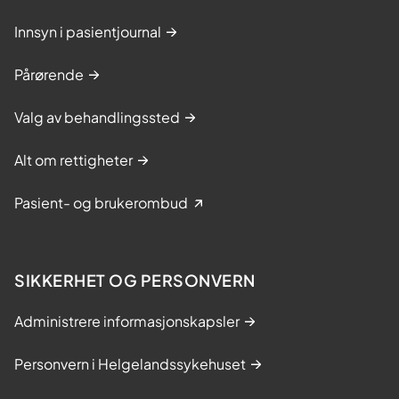
Innsyn i pasientjournal
Pårørende
Valg av behandlingssted
Alt om rettigheter
Pasient- og brukerombud
SIKKERHET OG PERSONVERN
Administrere informasjonskapsler
Personvern i Helgelandssykehuset