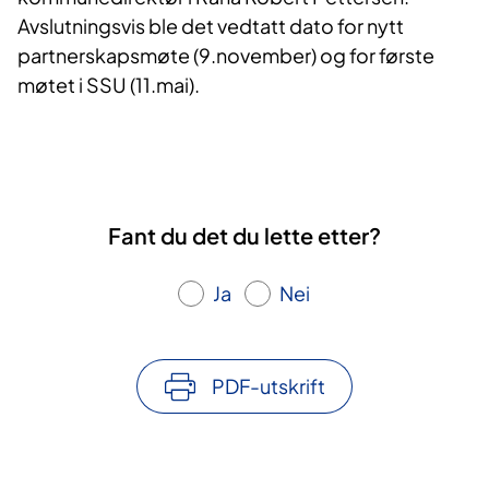
Avslutningsvis ble det vedtatt dato for nytt
partnerskapsmøte (9.november) og for første
møtet i SSU (11.mai).
Fant du det du lette etter?
Ja
Nei
PDF-utskrift