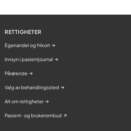
RETTIGHETER
Egenandel og frikort
Innsyn i pasientjournal
Pårørende
Valg av behandlingssted
Alt om rettigheter
Pasient- og brukerombud