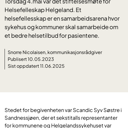
Torsdag 4.mai var det stiftelsesmøte for
Helsefelleskap Helgeland. Et
helsefellesskap er en samarbeidsarena hvor
sykehus og kommuner skal samarbeide om
et bedre helsetilbud for pasientene.
Snorre Nicolaisen, kommunikasjonsrådgiver
Publisert 10.05.2023
Sist oppdatert 11.06.2025
Stedet for begivenheten var Scandic Syv Søstre i
Sandnessjøen, der et sekstitalls representanter
for kommunene og Helgelandssykehuset var