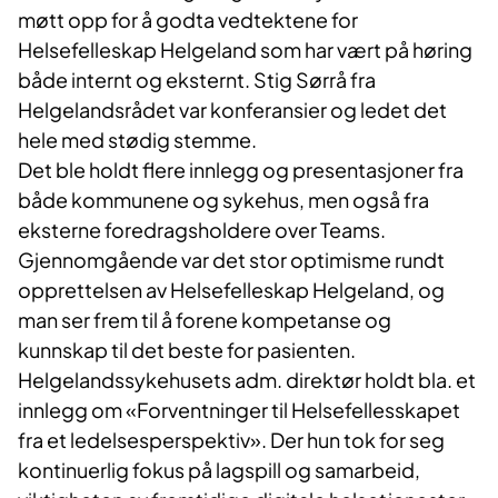
møtt opp for å godta vedtektene for
Helsefelleskap Helgeland som har vært på høring
både internt og eksternt. Stig Sørrå fra
Helgelandsrådet var konferansier og ledet det
hele med stødig stemme.
Det ble holdt flere innlegg og presentasjoner fra
både kommunene og sykehus, men også fra
eksterne foredragsholdere over Teams.
Gjennomgående var det stor optimisme rundt
opprettelsen av Helsefelleskap Helgeland, og
man ser frem til å forene kompetanse og
kunnskap til det beste for pasienten.
Helgelandssykehusets adm. direktør holdt bla. et
innlegg om «Forventninger til Helsefellesskapet
fra et ledelsesperspektiv». Der hun tok for seg
kontinuerlig fokus på lagspill og samarbeid,