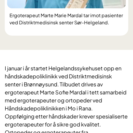
Ergoterapeut Marte Marie Mardal tar imot pasienter
ved Distriktmedisinsk senter Sør-Helgeland.
I januar i år startet Helgelandssykehuset opp en
håndskadepoliklinikk ved Distriktmedisinsk
senter i Brønnøysund. Tilbudet drives av
ergoterapeut Marte Sofie Mardal i tett samarbeid
med ergoterapeuter og ortopeder ved
Håndskadepoliklinikken i Mo i Rana.
Oppfølging etter håndskader krever spesialiserte
ergoterapeuter for å sikre god kvalitet.
Ortopeder og ergoterapeuter fra