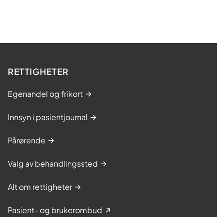
RETTIGHETER
Egenandel og frikort
Innsyn i pasientjournal
Pårørende
Valg av behandlingssted
Alt om rettigheter
Pasient- og brukerombud