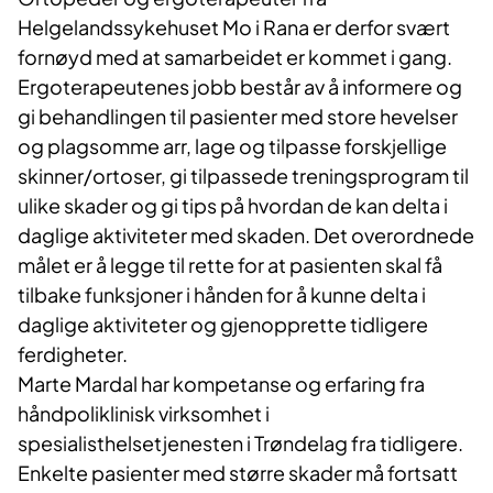
Helgelandssykehuset Mo i Rana er derfor svært
fornøyd med at samarbeidet er kommet i gang.
Ergoterapeutenes jobb består av å informere og
gi behandlingen til pasienter med store hevelser
og plagsomme arr, lage og tilpasse forskjellige
skinner/ortoser, gi tilpassede treningsprogram til
ulike skader og gi tips på hvordan de kan delta i
daglige aktiviteter med skaden. Det overordnede
målet er å legge til rette for at pasienten skal få
tilbake funksjoner i hånden for å kunne delta i
daglige aktiviteter og gjenopprette tidligere
ferdigheter.
Marte Mardal har kompetanse og erfaring fra
håndpoliklinisk virksomhet i
spesialisthelsetjenesten i Trøndelag fra tidligere.
Enkelte pasienter med større skader må fortsatt