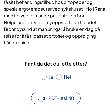
få sitt behandlingstilbud hos ortopeder og
spesialergoterapeuter ved sykehuset i Mo i Rana,
men for veldig mange pasienter på Sør-
Helgeland betyr det nyoppstartede tilbudet i
Brønnøysund at man unngår å bruke en dag på
reise for å få tilpasset ortoser og oppfølging i
håndtrening.
Fant du det du lette etter?
Ja
Nei
PDF-utskrift