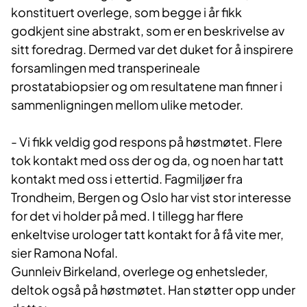
konstituert overlege, som begge i år fikk
godkjent sine abstrakt, som er en beskrivelse av
sitt foredrag. Dermed var det duket for å inspirere
forsamlingen med transperineale
prostatabiopsier og om resultatene man finner i
sammenligningen mellom ulike metoder.
- Vi fikk veldig god respons på høstmøtet. Flere
tok kontakt med oss der og da, og noen har tatt
kontakt med oss i ettertid. Fagmiljøer fra
Trondheim, Bergen og Oslo har vist stor interesse
for det vi holder på med. I tillegg har flere
enkeltvise urologer tatt kontakt for å få vite mer,
sier Ramona Nofal.
Gunnleiv Birkeland, overlege og enhetsleder,
deltok også på høstmøtet. Han støtter opp under