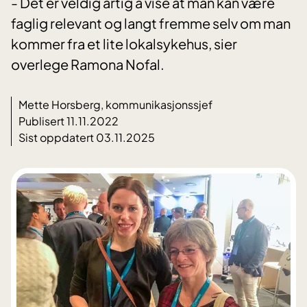
- Det er veldig artig å vise at man kan være
faglig relevant og langt fremme selv om man
kommer fra et lite lokalsykehus, sier
overlege Ramona Nofal.
Mette Horsberg, kommunikasjonssjef
Publisert 11.11.2022
Sist oppdatert 03.11.2025