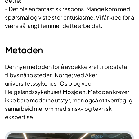
dette:
- Det ble en fantastisk respons. Mange kom med
spørsmål og viste stor entusiasme. Vi får kred for å
være så langt femme i dette arbeidet.
Metod​​​en
Den nye metoden for å avdekke kreft i prostata
tilbys nå to steder i Norge; ved Aker
universitetssykehus i Oslo og ved
Helgelandssykehuset Mosjøen. Metoden krever
ikke bare moderne utstyr, men også et tverrfaglig
samarbeid mellom medisinsk- og teknisk
ekspertise.