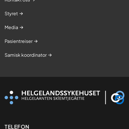
Styret
Media
Pasientreiser
Samisk koordinator
Kontaktinformasjon
TELEFON