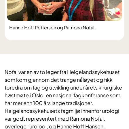
Hanne Hoff Pettersen og Ramona Nofal.
Nofal var en av to leger fra Helgelandssykehuset
som kom gjennom det trange nåløyet og fikk
foredra om fag og utvikling under årets kirurgiske
høstmøte i Oslo, en nasjonal fagkonferanse som
har mer enn 100 års lange tradisjoner.
Helgelandssykehusets fagmiljø innenfor urologi
var godt representert med Ramona Nofal,
overlege i urologi, og Hanne Hoff Hansen,