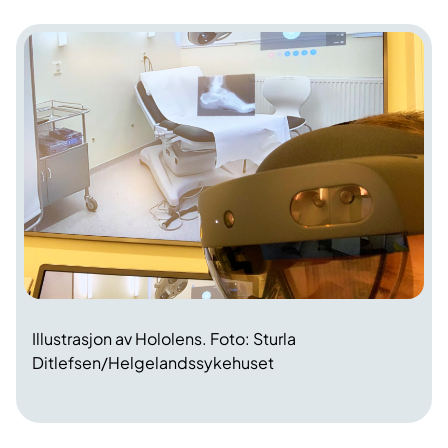
Illustrasjon av Hololens. Foto: Sturla
Ditlefsen/Helgelandssykehuset