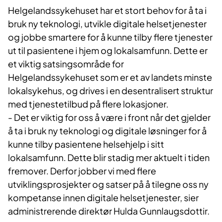
Helgelandssykehuset har et stort behov for å ta i
bruk ny teknologi, utvikle digitale helsetjenester
og jobbe smartere for å kunne tilby flere tjenester
ut til pasientene i hjem og lokalsamfunn. Dette er
et viktig satsingsområde for
Helgelandssykehuset som er et av landets minste
lokalsykehus, og drives i en desentralisert struktur
med tjenestetilbud på flere lokasjoner.
- Det er viktig for oss å være i front når det gjelder
å ta i bruk ny teknologi og digitale løsninger for å
kunne tilby pasientene helsehjelp i sitt
lokalsamfunn. Dette blir stadig mer aktuelt i tiden
fremover. Derfor jobber vi med flere
utviklingsprosjekter og satser på å tilegne oss ny
kompetanse innen digitale helsetjenester, sier
administrerende direktør Hulda Gunnlaugsdottir.