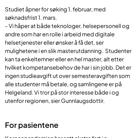
Studiet åpner for søking 1. februar, med
søknadsfrist 1. mars.
- Vi håper at både teknologer, helsepersonell og
andre som har en rolle i arbeid med digitale
helsetjenester eller ønsker å få det, ser
mulighetene i en slik masterutdanning. Studenter
kan ta enkeltemner eller en hel master, alt etter
hvilket kompetansebehov de har i sin jobb. Det er
ingen studieavgift ut over semesteravgiften som
alle studenter må betale, og samlingene er på
Helgeland. Vi tror på stor interesse både i og
utenfor regionen, sier Gunnlaugsdottir.
For pasientene