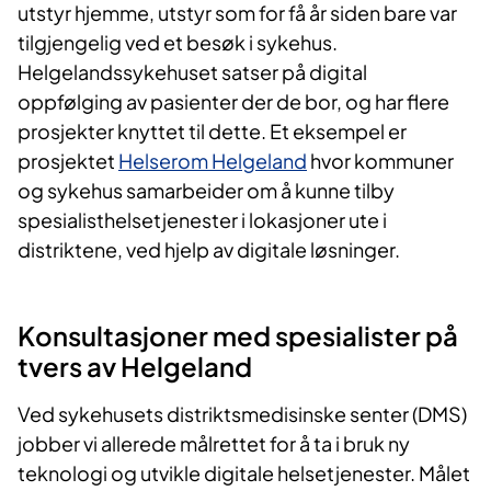
utstyr hjemme, utstyr som for få år siden bare var
tilgjengelig ved et besøk i sykehus.
Helgelandssykehuset satser på digital
oppfølging av pasienter der de bor, og har flere
prosjekter knyttet til dette. Et eksempel er
prosjektet
Helserom Helgeland
hvor kommuner
og sykehus samarbeider om å kunne tilby
spesialisthelsetjenester i lokasjoner ute i
distriktene, ved hjelp av digitale løsninger.
Konsultasjoner med spesialister på
tvers av Helgeland
Ved sykehusets distriktsmedisinske senter (DMS)
jobber vi allerede målrettet for å ta i bruk ny
teknologi og utvikle digitale helsetjenester. Målet