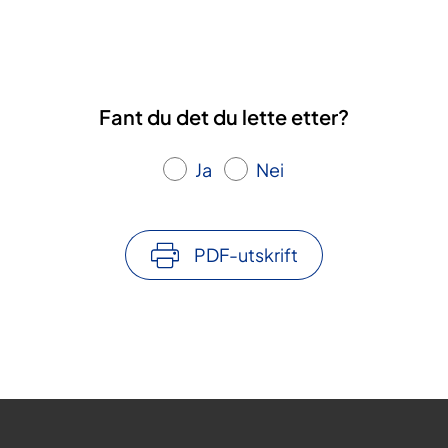
Fant du det du lette etter?
Ja
Nei
PDF-utskrift