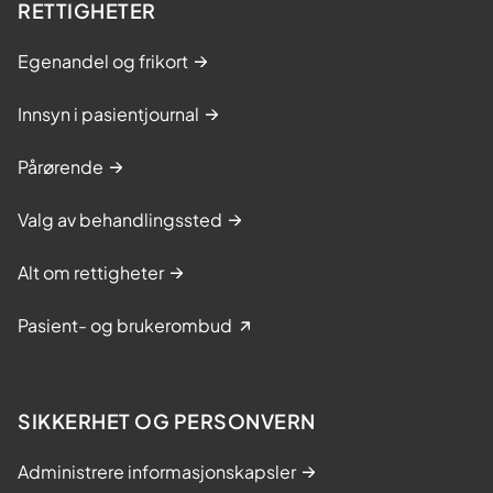
RETTIGHETER
Egenandel og frikort
Innsyn i pasientjournal
Pårørende
Valg av behandlingssted
Alt om rettigheter
Pasient- og brukerombud
SIKKERHET OG PERSONVERN
Administrere informasjonskapsler