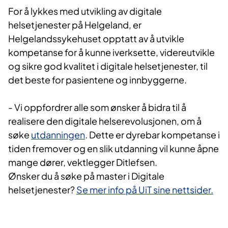
For å lykkes med utvikling av digitale
helsetjenester på Helgeland, er
Helgelandssykehuset opptatt av å utvikle
kompetanse for å kunne iverksette, videreutvikle
og sikre god kvalitet i digitale helsetjenester, til
det beste for pasientene og innbyggerne.
- Vi oppfordrer alle som ønsker å bidra til å
realisere den digitale helserevolusjonen, om å
søke
utdanningen
. Dette er dyrebar kompetanse i
tiden fremover og en slik utdanning vil kunne åpne
mange dører, vektlegger Ditlefsen.
Ønsker du å søke på master i Digitale
helsetjenester?
Se mer info på UiT sine nettsider.​