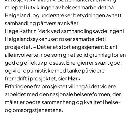
milepæl i utviklingen av helsesamarbeidet på
Helgeland, og understreker betydningen av tett
samhandling på tvers av nivåer.
Hege Kathrin Mørk ved samhandlingsavdelingen i
Helgelandssykehuset roser samarbeidet i
prosjektet. – Det er et stort engasjement blant
alle involverte, noe som gir et solid grunnlag for en
god og effektiv prosess. Energien er svært god,
og vi er optimistiske med tanke på videre
fremdrift i prosjektet, sier Mørk.
Erfaringene fra prosjektet vil inngå i det videre
arbeidet med den nasjonale helsereformen, der
målet er bedre sammenheng og kvalitet i helse-
og omsorgstjenestene.