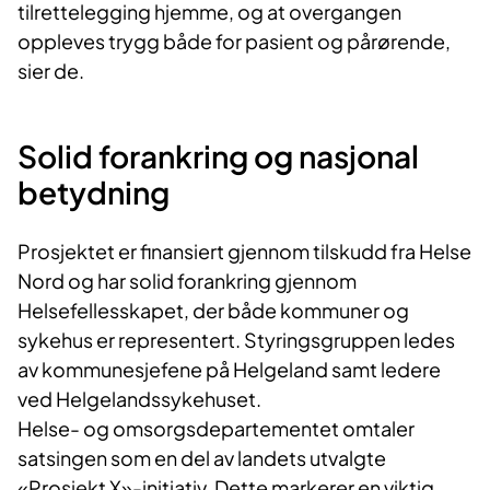
tilrettelegging hjemme, og at overgangen
oppleves trygg både for pasient og pårørende,
sier de.
Solid forankring og nasjonal
betydning
Prosjektet er finansiert gjennom tilskudd fra Helse
Nord og har solid forankring gjennom
Helsefellesskapet, der både kommuner og
sykehus er representert. Styringsgruppen ledes
av kommunesjefene på Helgeland samt ledere
ved Helgelandssykehuset.
Helse- og omsorgsdepartementet omtaler
satsingen som en del av landets utvalgte
«Prosjekt X»-initiativ. Dette markerer en viktig