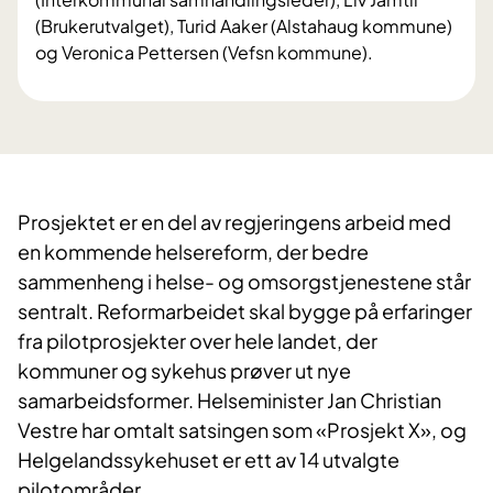
(Brukerutvalget), Turid Aaker (Alstahaug kommune)
og Veronica Pettersen (Vefsn kommune).
Prosjektet er en del av regjeringens arbeid med
en kommende helsereform, der bedre
sammenheng i helse- og omsorgstjenestene står
sentralt. Reformarbeidet skal bygge på erfaringer
fra pilotprosjekter over hele landet, der
kommuner og sykehus prøver ut nye
samarbeidsformer. Helseminister Jan Christian
Vestre har omtalt satsingen som «Prosjekt X», og
Helgelandssykehuset er ett av 14 utvalgte
pilotområder.