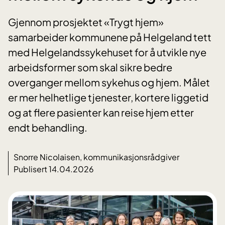
Gjennom prosjektet «Trygt hjem»
samarbeider kommunene på Helgeland tett
med Helgelandssykehuset for å utvikle nye
arbeidsformer som skal sikre bedre
overganger mellom sykehus og hjem. Målet
er mer helhetlige tjenester, kortere liggetid
og at flere pasienter kan reise hjem etter
endt behandling.
Snorre Nicolaisen, kommunikasjonsrådgiver
Publisert 14.04.2026