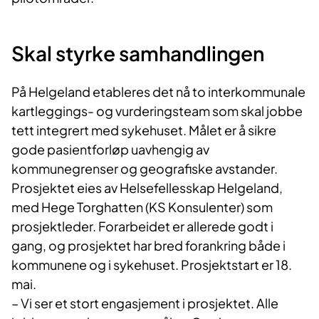
Skal styrke samhandlingen
På Helgeland etableres det nå to interkommunale
kartleggings- og vurderingsteam som skal jobbe
tett integrert med sykehuset. Målet er å sikre
gode pasientforløp uavhengig av
kommunegrenser og geografiske avstander.
Prosjektet eies av Helsefellesskap Helgeland,
med Hege Torghatten (KS Konsulenter) som
prosjektleder. Forarbeidet er allerede godt i
gang, og prosjektet har bred forankring både i
kommunene og i sykehuset. Prosjektstart er 18.
mai.
– Vi ser et stort engasjement i prosjektet. Alle