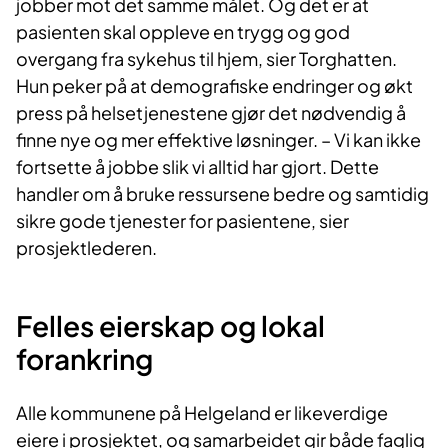
jobber mot det samme målet. Og det er at
pasienten skal oppleve en trygg og god
overgang fra sykehus til hjem, sier Torghatten.
Hun peker på at demografiske endringer og økt
press på helsetjenestene gjør det nødvendig å
finne nye og mer effektive løsninger. – Vi kan ikke
fortsette å jobbe slik vi alltid har gjort. Dette
handler om å bruke ressursene bedre og samtidig
sikre gode tjenester for pasientene, sier
prosjektlederen.
Felles eierskap og lokal
forankring
Alle kommunene på Helgeland er likeverdige
eiere i prosjektet, og samarbeidet gir både faglig