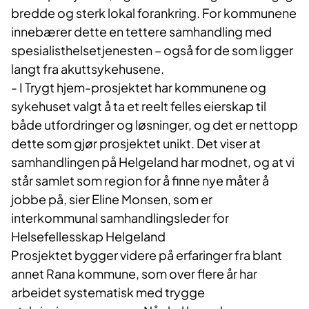
bredde og sterk lokal forankring. For kommunene
innebærer dette en tettere samhandling med
spesialisthelsetjenesten – også for de som ligger
langt fra akuttsykehusene.
- I Trygt hjem-prosjektet har kommunene og
sykehuset valgt å ta et reelt felles eierskap til
både utfordringer og løsninger, og det er nettopp
dette som gjør prosjektet unikt. Det viser at
samhandlingen på Helgeland har modnet, og at vi
står samlet som region for å finne nye måter å
jobbe på, sier Eline Monsen, som er
interkommunal samhandlingsleder for
Helsefellesskap Helgeland
Prosjektet bygger videre på erfaringer fra blant
annet Rana kommune, som over flere år har
arbeidet systematisk med trygge