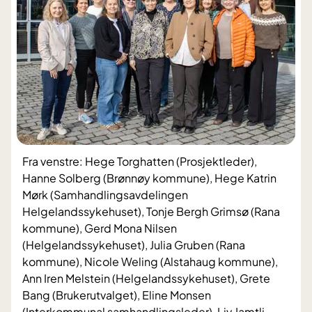
Fra venstre: Hege Torghatten (Prosjektleder),
Hanne Solberg (Brønnøy kommune), Hege Katrin
Mørk (Samhandlingsavdelingen
Helgelandssykehuset), Tonje Bergh Grimsø (Rana
kommune), Gerd Mona Nilsen
(Helgelandssykehuset), Julia Gruben (Rana
kommune), Nicole Weling (Alstahaug kommune),
Ann Iren Melstein (Helgelandssykehuset), Grete
Bang (Brukerutvalget), Eline Monsen
(Interkommunal samhandlingsleder), Liv Jamtli