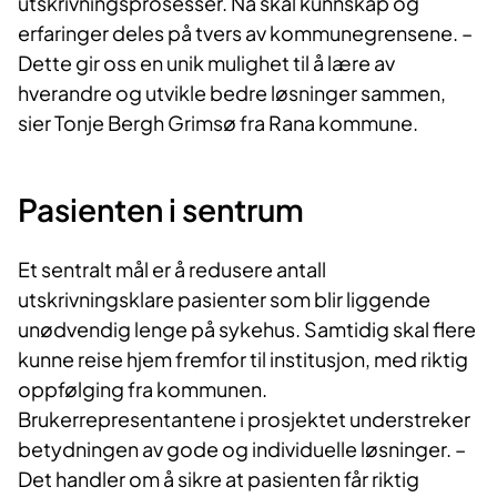
utskrivningsprosesser. Nå skal kunnskap og
erfaringer deles på tvers av kommunegrensene. –
Dette gir oss en unik mulighet til å lære av
hverandre og utvikle bedre løsninger sammen,
sier Tonje Bergh Grimsø fra Rana kommune.
Pasienten i sentrum
Et sentralt mål er å redusere antall
utskrivningsklare pasienter som blir liggende
unødvendig lenge på sykehus. Samtidig skal flere
kunne reise hjem fremfor til institusjon, med riktig
oppfølging fra kommunen.
Brukerrepresentantene i prosjektet understreker
betydningen av gode og individuelle løsninger. –
Det handler om å sikre at pasienten får riktig