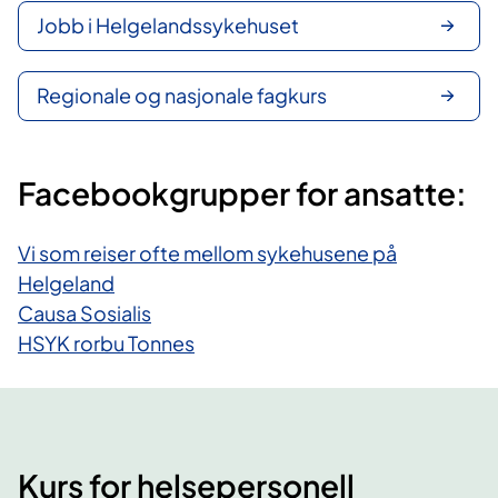
Jobb i Helgelandssykehuset
Regionale og nasjonale fagkurs
Facebookgrupper for ansatte:
Vi som reiser ofte mellom sykehusene på
Helgeland
Causa Sosialis
HSYK rorbu Tonnes
Kurs for helsepersonell