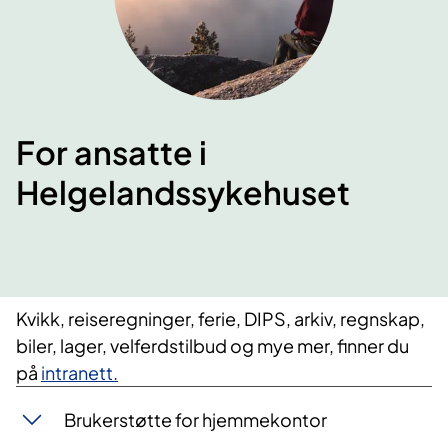
For ansatte i
Helgelandssykehuset
Kvikk, reiseregninger, ferie, DIPS, arkiv, regnskap,
biler, lager, velferdstilbud og mye mer, finner du
på
intranett.
Brukerstøtte for hjemmekontor