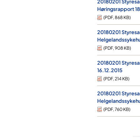
20180201 Styresa
Høringsrapport 18
(
PDF
,
868 KB
)
20180201 Styresak
Helgelandssykehu
(
PDF
,
908 KB
)
20180201 Styresak
16.12.2015
(
PDF
,
214 KB
)
20180201 Styresak
Helgelandssykehu
(
PDF
,
760 KB
)