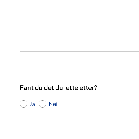
Fant du det du lette etter?
Ja
Nei