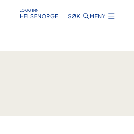
LOGG INN
HELSENORGE
SØK
MENY