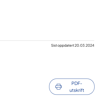
Sist oppdatert 20.03.2024
PDF-
utskrift