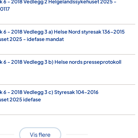
k 6 - 2018 Vedlegg 2 Helgelandssykehuset 2025 -
0117
 6 - 2018 Vedlegg 3 a) Helse Nord styresak 136-2015
set 2025 - idefase mandat
 6 - 2018 Vedlegg 3 b) Helse nords presseprotokoll
 6 - 2018 Vedlegg 3 c) Styresak 104-2016
set 2025 idefase
Vis flere