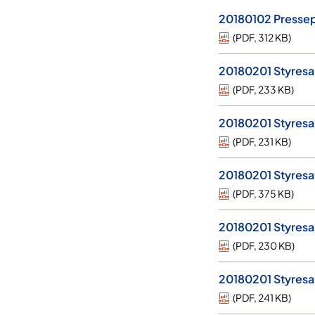
20180102 Pressep
(
PDF
,
312 KB
)
20180201 Styresak
(
PDF
,
233 KB
)
20180201 Styresak
(
PDF
,
231 KB
)
20180201 Styresak
(
PDF
,
375 KB
)
20180201 Styresak
(
PDF
,
230 KB
)
20180201 Styresak
(
PDF
,
241 KB
)