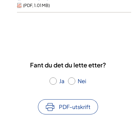
(
PDF
,
1.01 MB
)
Fant du det du lette etter?
Ja
Nei
PDF-utskrift