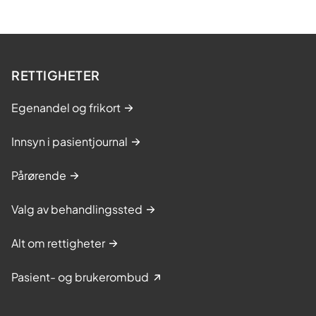
RETTIGHETER
Egenandel og frikort
Innsyn i pasientjournal
Pårørende
Valg av behandlingssted
Alt om rettigheter
Pasient- og brukerombud