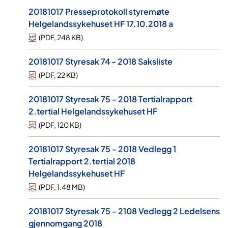
20181017 Presseprotokoll styremøte
Helgelandssykehuset HF 17.10.2018 a
(
PDF
,
248 KB
)
20181017 Styresak 74 - 2018 Saksliste
(
PDF
,
22 KB
)
20181017 Styresak 75 - 2018 Tertialrapport
2.tertial Helgelandssykehuset HF
(
PDF
,
120 KB
)
20181017 Styresak 75 - 2018 Vedlegg 1
Tertialrapport 2.tertial 2018
Helgelandssykehuset HF
(
PDF
,
1.48 MB
)
20181017 Styresak 75 - 2108 Vedlegg 2 Ledelsens
gjennomgang 2018