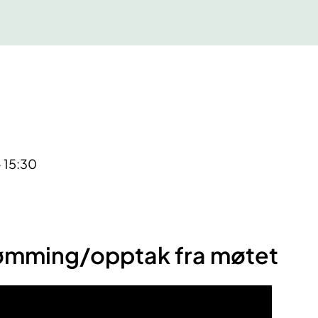
- 15:30
rømming/opptak fra møtet