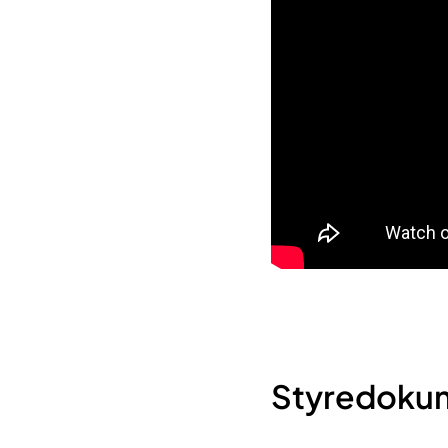
Styredoku