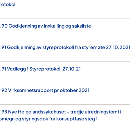
rotokoll
 90 Godkjenning av innkalling og saksliste
 91 Godkjenning av styreprotokoll fra styremøte 27.10.202
 91 Vedlegg 1 Styreprotokoll 27.10.21
k 92 Virksomhetsrapport pr oktober 2021
 93 Nye Helgelandssykehuset - tredje utredningstomt i
megn og styringsdok for konseptfase steg 1