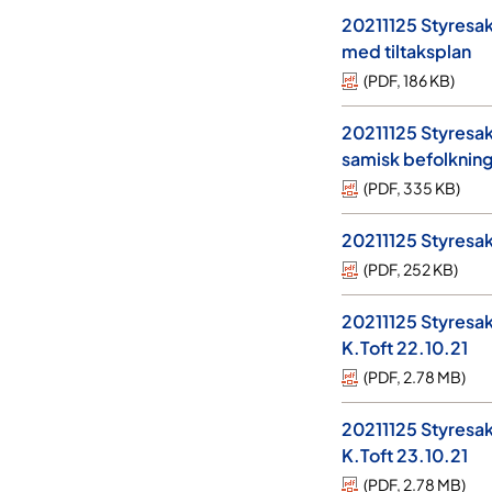
20211125 Styresak
med tiltaksplan
(
PDF
,
186 KB
)
20211125 Styresak 
samisk befolknin
(
PDF
,
335 KB
)
20211125 Styresak 
(
PDF
,
252 KB
)
20211125 Styresak
K.Toft 22.10.21
(
PDF
,
2.78 MB
)
20211125 Styresak
K.Toft 23.10.21
(
PDF
,
2.78 MB
)