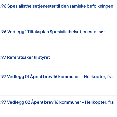
 96 Spesialisthelsetjenester til den samiske befolkningen
96 Vedlegg 1 Tiltaksplan Spesialisthelsetjenester sør-
g
97 Referatsaker til styret
 97 Vedlegg 01 Åpent brev 16 kommuner - Helikopter, fra
 97 Vedlegg 02 Åpent brev 16 kommuner - Helikopter, fra