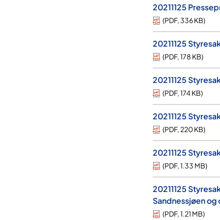
20211125 Pressep
(
PDF
,
336 KB
)
20211125 Styresak
(
PDF
,
178 KB
)
20211125 Styresak
(
PDF
,
174 KB
)
20211125 Styresak
(
PDF
,
220 KB
)
20211125 Styresa
(
PDF
,
1.33 MB
)
20211125 Styresak
Sandnessjøen og o
(
PDF
,
1.21 MB
)