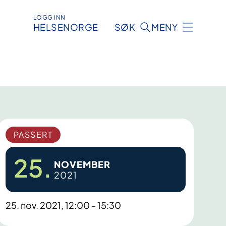
LOGG INN
HELSENORGE
SØK
MENY
PASSERT
25.
NOVEMBER
2021
25. nov. 2021, 12:00 - 15:30