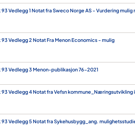
 93 Vedlegg 1 Notat fra Sweco Norge AS - Vurdering mulig 
 93 Vedlegg 2 Notat Fra Menon Economics - mulig
k 93 Vedlegg 3 Menon-publikasjon 76-2021
 93 Vedlegg 4 Notat fra Vefsn kommune_Næringsutvikling i
k 93 Vedlegg 5 Notat fra Sykehusbygg_ang. mulighetsstudi