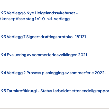
k 93 Vedlegg 6 Nye Helgelandssykehuset -
konseptfase steg 1 v1.0 inkl. vedlegg
 93 Vedlegg 7 Signert drøftingsprotokoll 181121
 94 Evaluering av sommerferieavviklingen 2021
 94 Vedlegg 2 Prosess planlegging av sommerferie 2022.
95 Tarmkreftkirurgi - Status i arbeidet etter endelig rappor