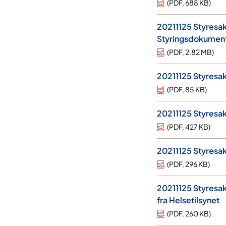
(
PDF
,
688 KB
)
20211125 Styresa
Styringsdokument 
(
PDF
,
2.82 MB
)
20211125 Styresak
(
PDF
,
85 KB
)
20211125 Styresak
(
PDF
,
427 KB
)
20211125 Styresak
(
PDF
,
296 KB
)
20211125 Styresak 
fra Helsetilsynet
(
PDF
,
260 KB
)