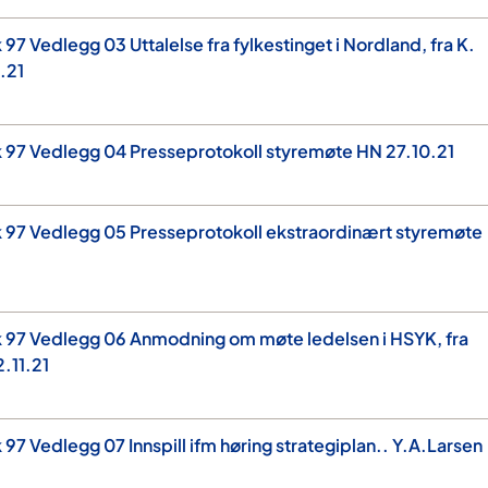
97 Vedlegg 03 Uttalelse fra fylkestinget i Nordland, fra K.
.21
 97 Vedlegg 04 Presseprotokoll styremøte HN 27.10.21
 97 Vedlegg 05 Presseprotokoll ekstraordinært styremøte
k 97 Vedlegg 06 Anmodning om møte ledelsen i HSYK, fra
.11.21
97 Vedlegg 07 Innspill ifm høring strategiplan.. Y.A.Larsen