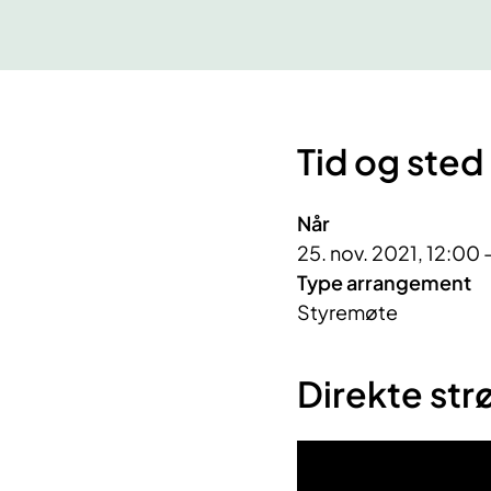
Tid og sted
Når
25. nov. 2021, 12:00 
Type arrangement
Styremøte
Direkte st