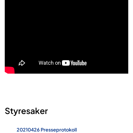
Styresaker
20210426 Presseprotokoll