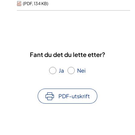
(
PDF
,
134 KB
)
Fant du det du lette etter?
Ja
Nei
PDF-utskrift