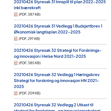
20210426 Styresak 31 Innspill til plan 2022-2025
inkl bærekraft
(
PDF
,
387 KB
)
20210426 Styresak 31 Vedlegg 1 Budsjettbrev 1
Økonomisk langtisplan 2022-2025
(
PDF
,
297 KB
)
20210426 Styresak 32 Strategi for Forsknings-
og innovasjon i Helse Nord 2021-2025
(
PDF
,
385 KB
)
20210426 Styresak 32 Vedlegg 1 Høringsbrev
Strategi for forskning og innovasjon HN 2021-
2025
(
PDF
,
209 KB
)
20210426 Styresak 32 Vedlegg 2 Utkast til
strategi for forsknings- og innovasjonsstrategi