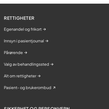
RETTIGHETER
Egenandel og frikort
Innsyn i pasientjournal
Pårørende
Valg av behandlingssted
Alt om rettigheter
Pasient- og brukerombud
SIKKERHET OG PERSONVERN