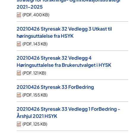
2021-2025
(
PDF
,
400 KB
)
20210426 Styresak 32 Vedlegg 3 Utkast til
høringsuttalelse fra HSYK
(
PDF
,
143 KB
)
20210426 Styresak 32 Vedlegg 4
Høringsuttalelse fra Brukerutvalget i HYSK
(
PDF
,
121 KB
)
20210426 Styresak 33 ForBedring
(
PDF
,
155 KB
)
20210426 Styresak 33 Vedlegg 1 ForBedring -
Årshjul 2021 HSYK
(
PDF
,
125 KB
)