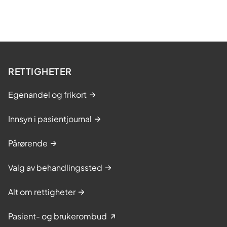
RETTIGHETER
Egenandel og frikort
Innsyn i pasientjournal
Pårørende
Valg av behandlingssted
Alt om rettigheter
Pasient- og brukerombud