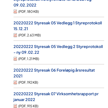
09.02.2022
(
PDF
,
180 KB
)
20220222 Styresak 05 Vedlegg 1 Styreprotokoll
15.12.21
(
PDF
,
2.63 MB
)
20220222 Styresak 05 Vedlegg 2 Styreprotokoll
- ny 09.02.22
(
PDF
,
1.21 MB
)
20220222 Styresak 06 Foreløpig årsresultat
2021
(
PDF
,
192 KB
)
20220222 Styresak 07 Virksomhetsrapport pr
januar 2022
(
PDF
,
915 KB
)