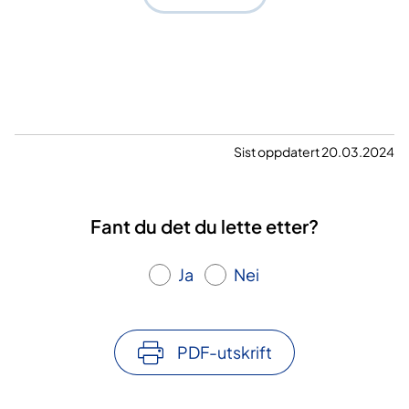
Sist oppdatert 20.03.2024
Fant du det du lette etter?
Ja
Nei
PDF-utskrift