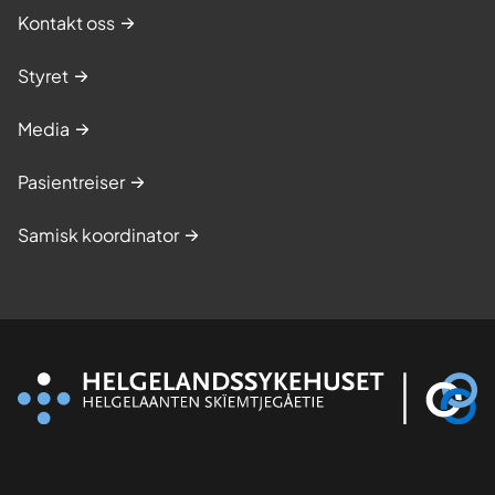
Kontakt oss
Styret
Media
Pasientreiser
Samisk koordinator