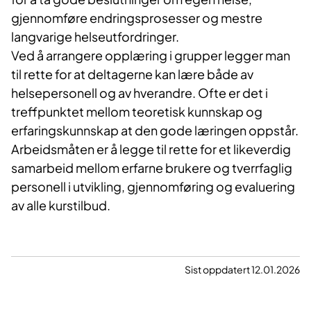
gjennomføre endringsprosesser og mestre
langvarige helseutfordringer.
Ved å arrangere opplæring i grupper legger man
til rette for at deltagerne kan lære både av
helsepersonell og av hverandre. Ofte er det i
treffpunktet mellom teoretisk kunnskap og
erfaringskunnskap at den gode læringen oppstår.
Arbeidsmåten er å legge til rette for et likeverdig
samarbeid mellom erfarne brukere og tverrfaglig
personell i utvikling, gjennomføring og evaluering
av alle kurstilbud.
Sist oppdatert 12.01.2026