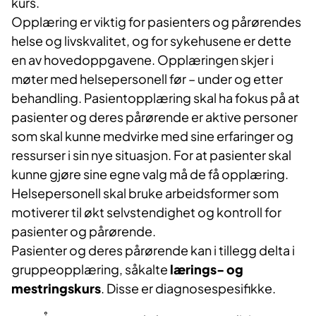
kurs.
Opplæring er viktig for pasienters og pårørendes
helse og livskvalitet, og for sykehusene er dette
en av hovedoppgavene. Opplæringen skjer i
møter med helsepersonell før – under og etter
behandling. Pasientopplæring skal ha fokus på at
pasienter og deres pårørende er aktive personer
som skal kunne medvirke med sine erfaringer og
ressurser i sin nye situasjon. For at pasienter skal
kunne gjøre sine egne valg må de få opplæring.
Helsepersonell skal bruke arbeidsformer som
motiverer til økt selvstendighet og kontroll for
pasienter og pårørende.
Pasienter og deres pårørende kan i tillegg delta i
gruppeopplæring, såkalte
lærings- og
mestringskurs
. Disse er diagnosespesifikke.