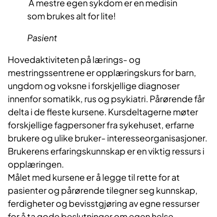
Å mestre egen sykdom er en medisin
som brukes alt for lite!
Pasient
Hovedaktiviteten på lærings- og
mestringssentrene er opplæringskurs for barn,
ungdom og voksne i forskjellige diagnoser
innenfor somatikk, rus og psykiatri. Pårørende får
delta i de fleste kursene. Kursdeltagerne møter
forskjellige fagpersoner fra sykehuset, erfarne
brukere og ulike bruker- interesseorganisasjoner.
Brukerens erfaringskunnskap er en viktig ressurs i
opplæringen.
Målet med kursene er å legge til rette for at
pasienter og pårørende tilegner seg kunnskap,
ferdigheter og bevisstgjøring av egne ressurser
for å ta gode beslutninger om egen helse,