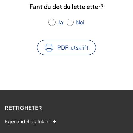
Fant du det du lette etter?
Ja
Nei
PDF-utskrift
RETTIGHETER
Egenandel og frikort