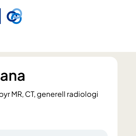
Rana
byr MR, CT, generell radiologi