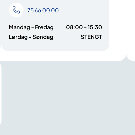
75 66 00 00
Mandag - Fredag
08:00 - 15:30
Lørdag - Søndag
STENGT