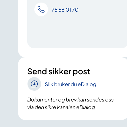
75 66 01 70
Send sikker post
Slik bruker du eDialog
Dokumenter og brev kan sendes oss
via den sikre kanalen eDialog