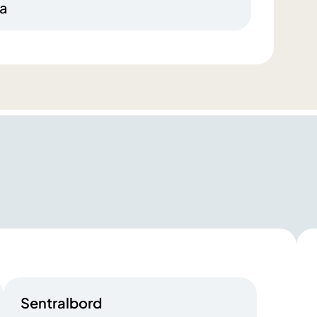
na
Sentralbord