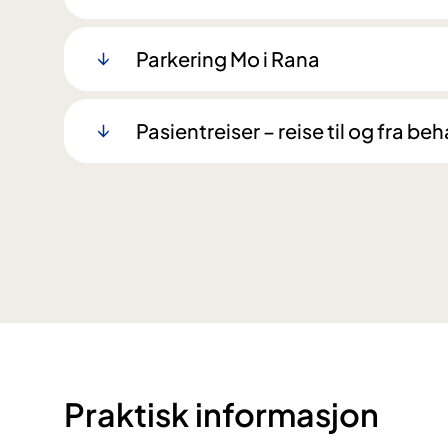
Parkering Mo i Rana
​Pasientreiser – reise til og fra b
Praktisk informasjon