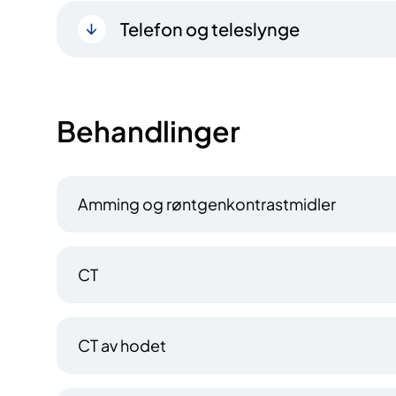
Telefon og teleslynge
Behandlinger
Amming og røntgenkontrastmidler
CT
CT av hodet