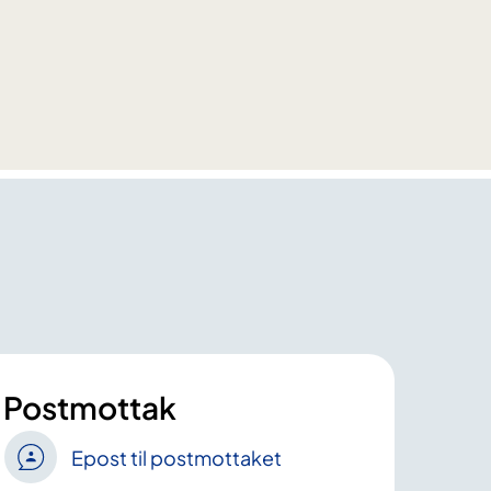
Postmottak
Epost til postmottaket