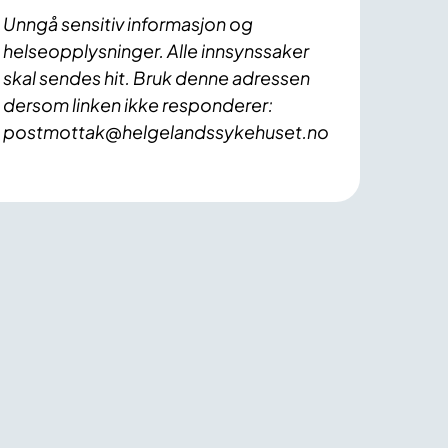
Unngå sensitiv informasjon og
helseopplysninger. Alle innsynssaker
skal sendes hit. Bruk denne adressen
dersom linken ikke responderer:
postmottak@helgelandssykehuset.no