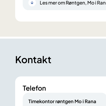
Les mer om Røntgen, Mo i Ra
Kontakt
Telefon
Timekontor røntgen Mo i Rana