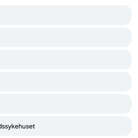
ndssykehuset