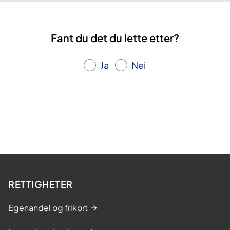
Fant du det du lette etter?
Ja
Nei
RETTIGHETER
Egenandel og frikort