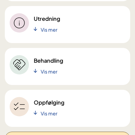
Utredning
Vis mer
Behandling
Vis mer
Oppfølging
Vis mer