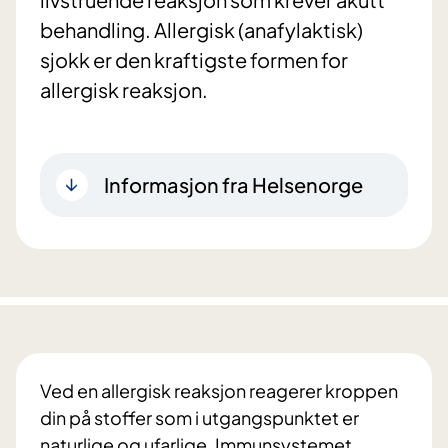
behandling. Allergisk (anafylaktisk)
sjokk er den kraftigste formen for
allergisk reaksjon.
Informasjon fra Helsenorge
Ved en allergisk reaksjon reagerer kroppen
din på stoffer som i utgangspunktet er
naturlige og ufarlige. Immunsystemet