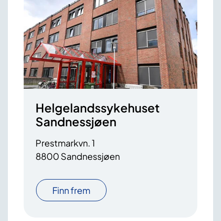
Helgelandssykehuset
Sandnessjøen
Prestmarkvn. 1
8800 Sandnessjøen
Finn frem