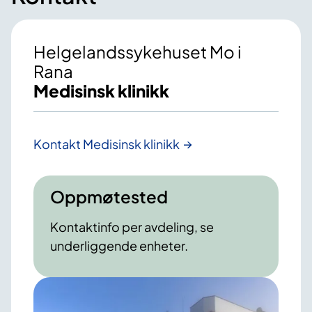
Helgelandssykehuset Mo i
Rana
Medisinsk klinikk
Kontakt Medisinsk klinikk
Oppmøtested
Kontaktinfo per avdeling, se
underliggende enheter.