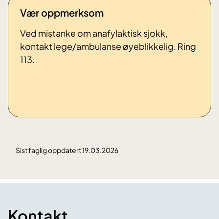
Vær oppmerksom
Ved mistanke om anafylaktisk sjokk,
kontakt lege/ambulanse øyeblikkelig. Ring
113.
Sist faglig oppdatert 19.03.2026
Kontakt