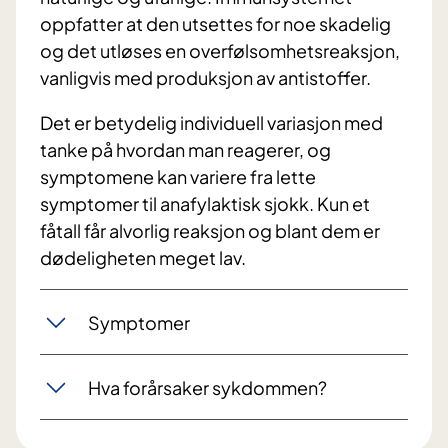
oppfatter at den utsettes for noe skadelig
og det utløses en overfølsomhetsreaksjon,
vanligvis med produksjon av antistoffer.
Det er betydelig individuell variasjon med
tanke på hvordan man reagerer, og
symptomene kan variere fra lette
symptomer til anafylaktisk sjokk. Kun et
fåtall får alvorlig reaksjon og blant dem er
dødeligheten meget lav.
Symptomer
Hva forårsaker sykdommen?