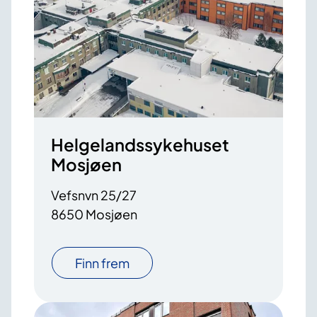
Helgelandssykehuset
Mosjøen
Vefsnvn 25/27
8650 Mosjøen
Finn frem