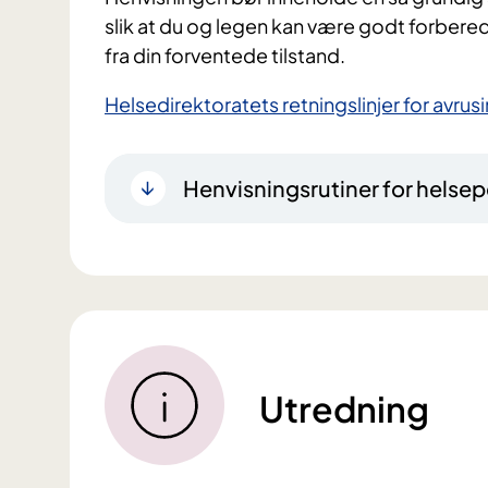
slik at du og legen kan være godt forbere
fra din forventede tilstand.
Helsedirektoratets retningslinjer for avru
Henvisningsrutiner for helsep
Utredning