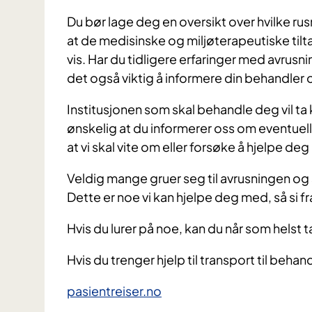
Du bør lage deg en oversikt over hvilke rusm
at de medisinske og miljøterapeutiske tilt
vis. Har du tidligere erfaringer med avrusn
det også viktig å informere din behandler
Institusjonen som skal behandle deg vil ta
ønskelig at du informerer oss om eventuell
at vi skal vite om eller forsøke å hjelpe de
Veldig mange gruer seg til avrusningen og
Dette er noe vi kan hjelpe deg med, så si f
Hvis du lurer på noe, kan du når som helst 
Hvis du trenger hjelp til transport til behan
pasientreiser.no