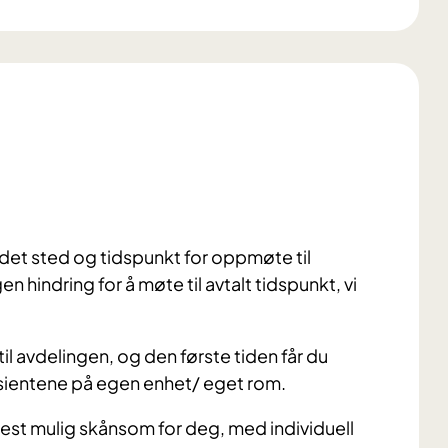
 det sted og tidspunkt for oppmøte til
en hindring for å møte til avtalt tidspunkt, vi
il avdelingen, og den første tiden får du
asientene på egen enhet/ eget rom.
mest mulig skånsom for deg, med individuell