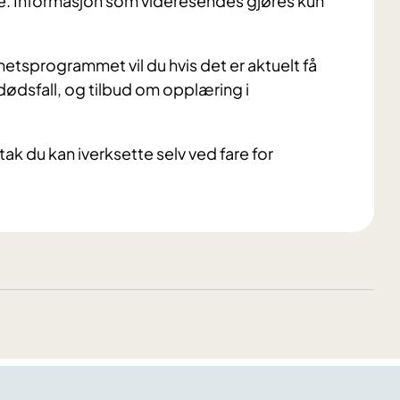
e. Informasjon som videresendes gjøres kun
etsprogrammet vil du hvis det er aktuelt få
dsfall, og tilbud om opplæring i
tak du kan iverksette selv ved fare for