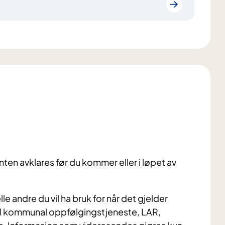
ten avklares før du kommer eller i løpet av
 andre du vil ha bruk for når det gjelder
l kommunal oppfølgingstjeneste, LAR,