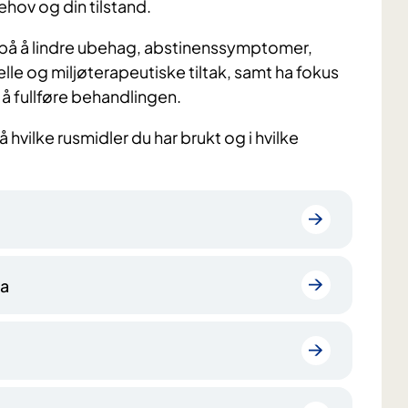
ehov og din tilstand.
på å lindre ubehag, abstinenssymptomer,
e og miljøterapeutiske tiltak, samt ha fokus
 å fullføre behandlingen.
hvilke rusmidler du har brukt og i hvilke
na