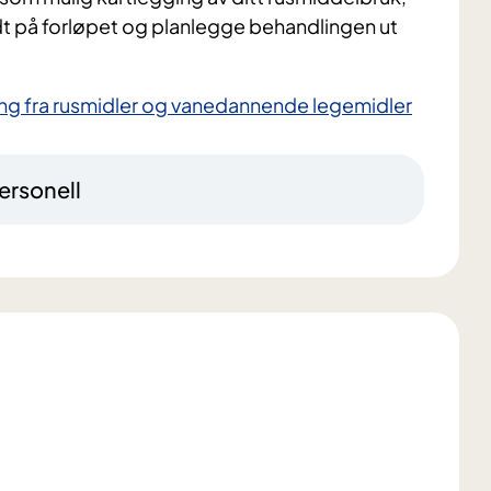
dt på forløpet og planlegge behandlingen ut
sing fra rusmidler og vanedannende legemidler
ersonell