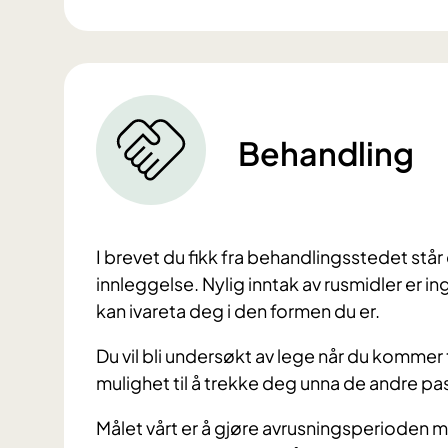
Behandling
I brevet du fikk fra behandlingsstedet står
innleggelse. Nylig inntak av rusmidler er ing
kan ivareta deg i den formen du er.
Du vil bli undersøkt av lege når du kommer t
mulighet til å trekke deg unna de andre p
Målet vårt er å gjøre avrusningsperioden 