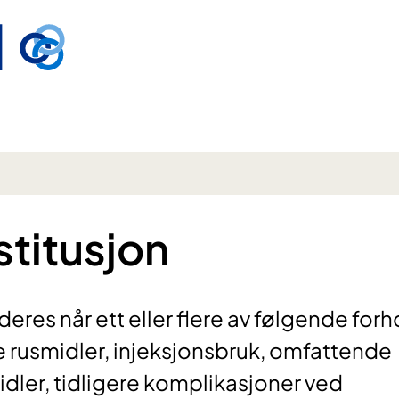
stitusjon
deres når ett eller flere av følgende forh
re rusmidler, injeksjonsbruk, omfattende
dler, tidligere komplikasjoner ved