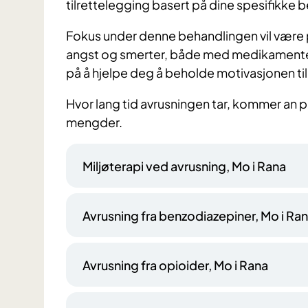
tilrettelegging basert på dine spesifikke b
Fokus under denne behandlingen vil være 
angst og smerter, både med medikamentell
på å hjelpe deg å beholde motivasjonen til
Hvor lang tid avrusningen tar, kommer an på 
mengder.
Miljøterapi ved avrusning, Mo i Rana
Avrusning fra benzodiazepiner, Mo i Ra
Avrusning fra opioider, Mo i Rana