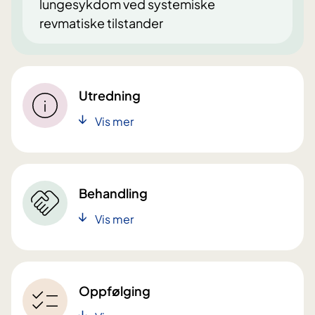
lungesykdom ved systemiske
revmatiske tilstander
Utredning
Vis mer
Behandling
Vis mer
Oppfølging