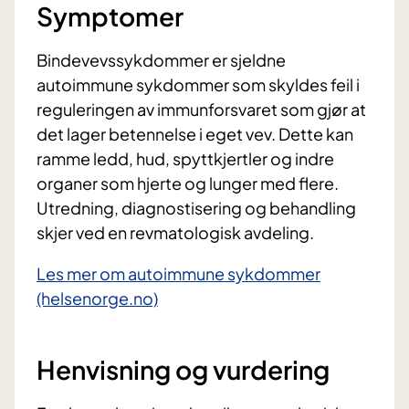
Symptomer
Bindevevssykdommer er sjeldne
autoimmune sykdommer som skyldes feil i
reguleringen av immunforsvaret som gjør at
det lager betennelse i eget vev. Dette kan
ramme ledd, hud, spyttkjertler og indre
organer som hjerte og lunger med flere.
Utredning, diagnostisering og behandling
skjer ved en revmatologisk avdeling.
Les mer om autoimmune sykdommer
(helsenorge.no)
Henvisning og vurdering