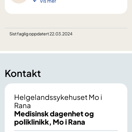
Vis mer
Sist faglig oppdatert 22.03.2024
Kontakt
Helgelandssykehuset Mo i
Rana
Medisinsk dagenhet og
poliklinikk, Mo i Rana