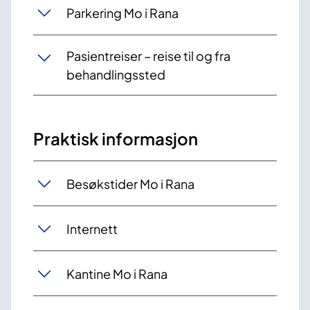
Parkering Mo i Rana
​Pasientreiser – reise til og fra
behandlingssted
Praktisk informasjon
Besøkstider Mo i Rana
Internett
Kantine Mo i Rana