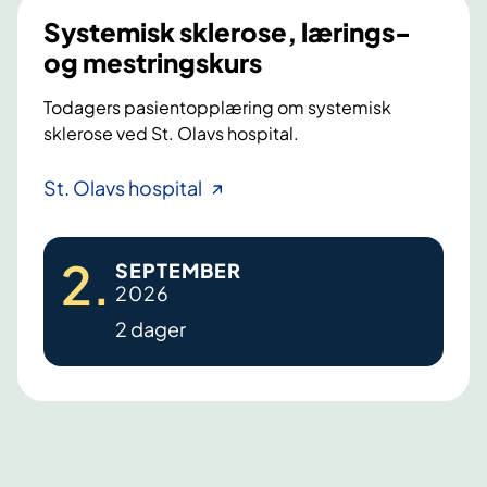
Systemisk sklerose, lærings-
og mestringskurs
Todagers pasientopplæring om systemisk
sklerose ved St. Olavs hospital.
S
St. Olavs hospital
y
s
2
.
SEPTEMBER
t
2026
e
2 dager
m
i
s
k
s
k