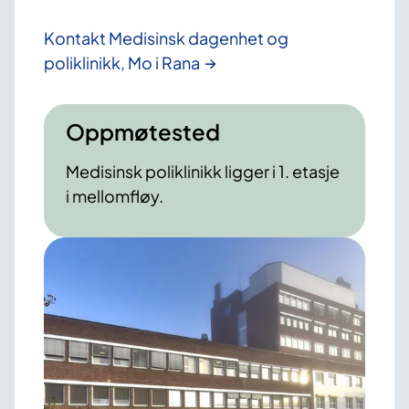
Kontakt Medisinsk dagenhet og
poliklinikk, Mo i Rana
Oppmøtested
Medisinsk poliklinikk ligger i 1. etasje
i mellomfløy.