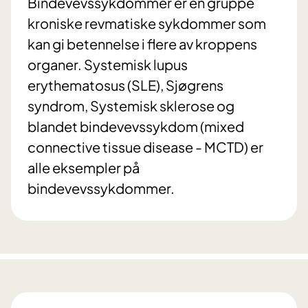
Bindevevssykdommer er en gruppe
kroniske revmatiske sykdommer som
kan gi betennelse i flere av kroppens
organer. Systemisk lupus
erythematosus (SLE), Sjøgrens
syndrom, Systemisk sklerose og
blandet bindevevssykdom (mixed
connective tissue disease - MCTD) er
alle eksempler på
bindevevssykdommer.