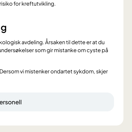
isiko for kreftutvikling.
ng
ologisk avdeling. Årsaken til dette er at du
t undersøkelser som gir mistanke om cyste på
 Dersom vi mistenker ondartet sykdom, skjer
ersonell