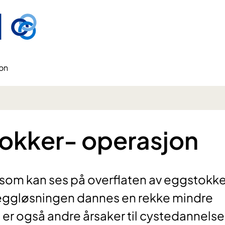
on
okker- operasjon
 som kan ses på overflaten av eggstokken
eggløsningen dannes en rekke mindre
t er også andre årsaker til cystedannelse 