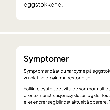
eggstokkene.
Symptomer
Symptomer på at du har cyste på eggstok
vannlating og økt magestørrelse.
Follikkelcyster, det vil si de som normal
eller to menstruasjonssykluser, og de flest
eller endrer seg blir det aktuelt å operere