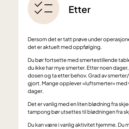
Etter
Dersom det er tatt prøve under operasjonen 
det er aktuelt med oppfølging.
Du bør fortsette med smertestillende tabl
du ikke har mye smerter. Etter noen dager,
dosen og ta etter behov. Grad av smerter
gjort. Mange opplever «luftsmerter» med v
dager.
Det er vanlig med en liten blødning fra skj
tampong bør utsettes til blødningen fra s
Du kan være i vanlig aktivitet hjemme. Du