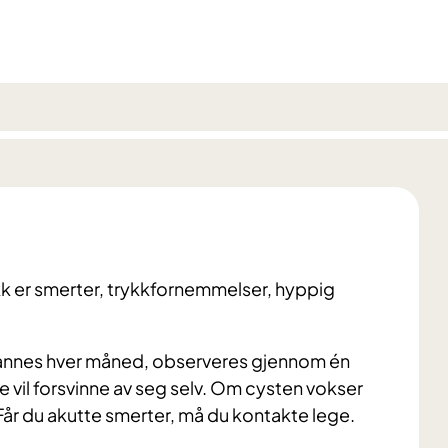
k er smerter, trykkfornemmelser, hyppig
t dannes hver måned, observeres gjennom én
e vil forsvinne av seg selv. Om cysten vokser
. Får du akutte smerter, må du kontakte lege.