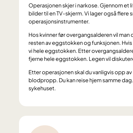
Operasjonen skjer i narkose. Gjennom et lite
bilder til en TV-skjerm. Vi lager også flere 
operasjonsinstrumenter.
Hos kvinner før overgangsalderen vil man 
resten av eggstokken og funksjonen. Hvis d
vi hele eggstokken. Etter overgangsalder
fjerne hele eggstokken. Legen vil diskute
Etter operasjonen skal du vanligvis opp av 
blodpropp. Du kan reise hjem samme dag. V
sykehuset.