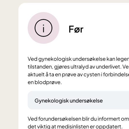
Før
Ved gynekologisk undersøkelse kan legen 
tilstanden, gjøres ultralyd av underlivet.
aktuelt å ta en prøve av cysten i forbinde
en blodprøve.
Gynekologisk undersøkelse
Ved forundersøkelsen blir du informert o
det viktig at medisinlisten er oppdatert.