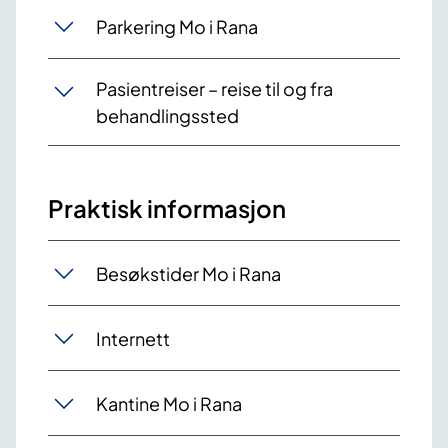
Parkering Mo i Rana
​Pasientreiser – reise til og fra
behandlingssted
Praktisk informasjon
Besøkstider Mo i Rana
Internett
Kantine Mo i Rana