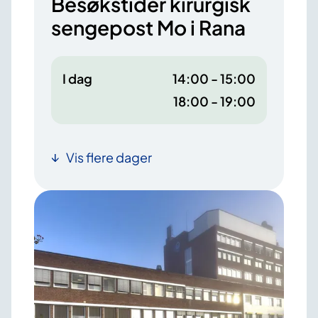
Besøkstider kirurgisk
sengepost Mo i Rana
I dag
14:00 - 15:00
18:00 - 19:00
Vis flere dager