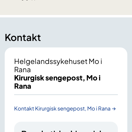
Kontakt
Helgelandssykehuset Mo i
Rana
Kirurgisk sengepost, Mo i
Rana
Kontakt Kirurgisk sengepost, Mo i Rana