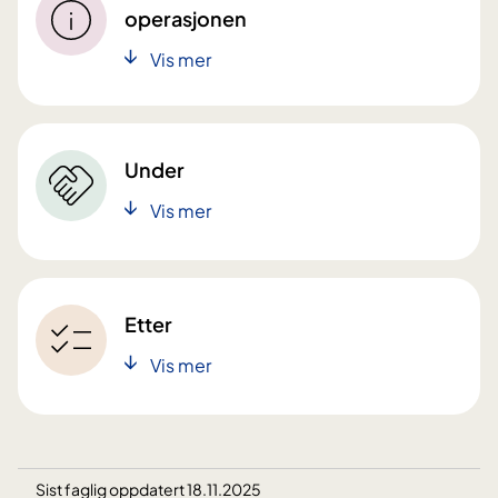
operasjonen
Vis mer
Under
Vis mer
Etter
Vis mer
Sist faglig oppdatert 18.11.2025