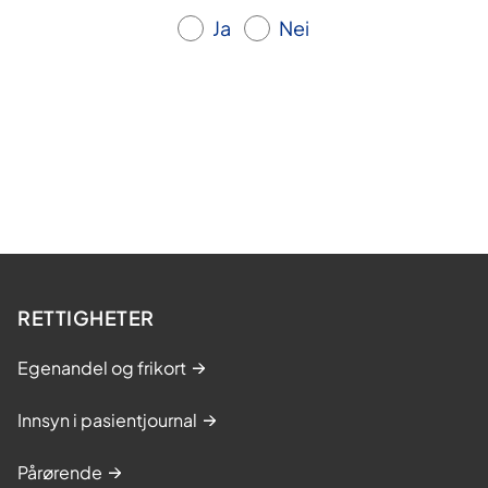
Ja
Nei
RETTIGHETER
Egenandel og frikort
Innsyn i pasientjournal
Pårørende