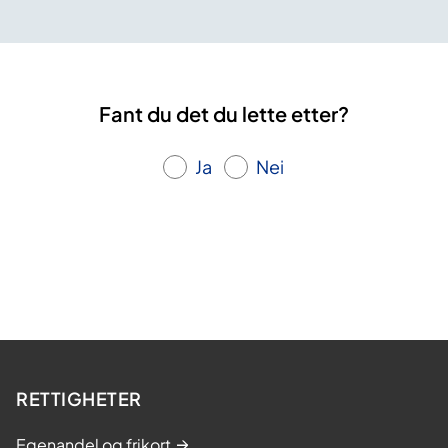
Fant du det du lette etter?
Ja
Nei
RETTIGHETER
Egenandel og frikort