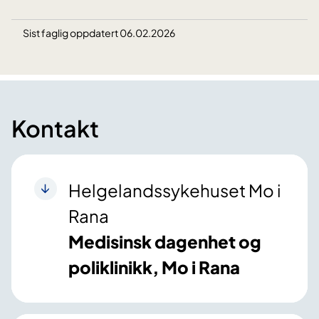
Sist faglig oppdatert 06.02.2026
Kontakt
Helgelandssykehuset Mo i
Rana
Medisinsk dagenhet og
poliklinikk, Mo i Rana