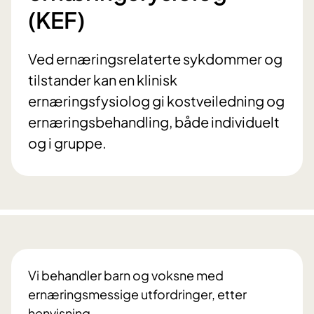
(KEF)
Ved ernæringsrelaterte sykdommer og
tilstander kan en klinisk
ernæringsfysiolog gi kostveiledning og
ernæringsbehandling, både individuelt
og i gruppe.
Vi behandler barn og voksne med
ernæringsmessige utfordringer, etter
henvisning.