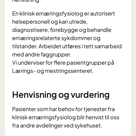
En klinisk ernæringsfysiolog er autorisert
helsepersonell og kan utrede,
diagnostisere, forebygge og behandle
ernæringsrelaterte sykdommer og
tilstander. Arbeidet utføres i tett samarbeid
med andre faggrupper.
Vi underviser for flere pasientgrupper på
Lærings- og mestringssenteret.
Henvisning og vurdering
Pasienter som har behov for tjenester fra
klinisk ernæringsfysiolog blir henvist til oss
fra andre avdelinger ved sykehuset.