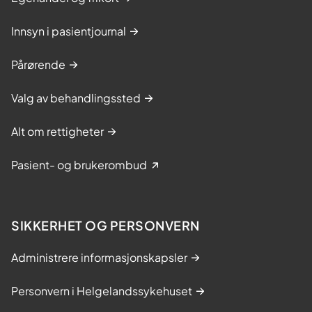
Innsyn i pasientjournal
Pårørende
Valg av behandlingssted
Alt om rettigheter
Pasient- og brukerombud
SIKKERHET OG PERSONVERN
Administrere informasjonskapsler
Personvern i Helgelandssykehuset