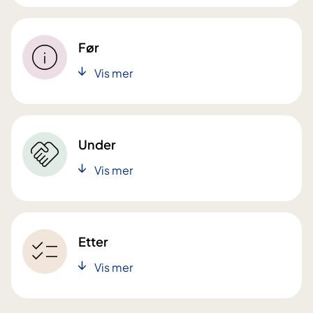
Før
Vis mer
Under
Vis mer
Etter
Vis mer