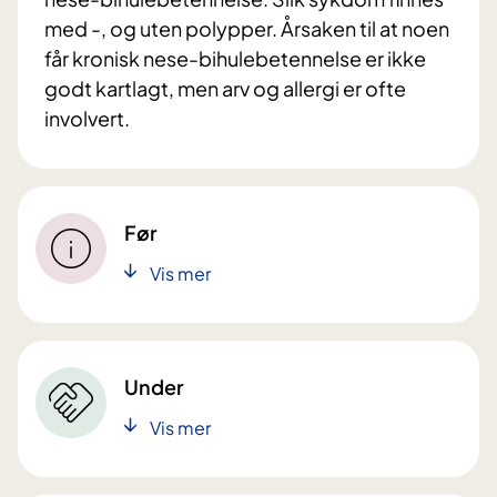
med -, og uten polypper. Årsaken til at noen
får kronisk nese-bihulebetennelse er ikke
godt kartlagt, men arv og allergi er ofte
involvert.
Før
Vis mer
Under
Vis mer