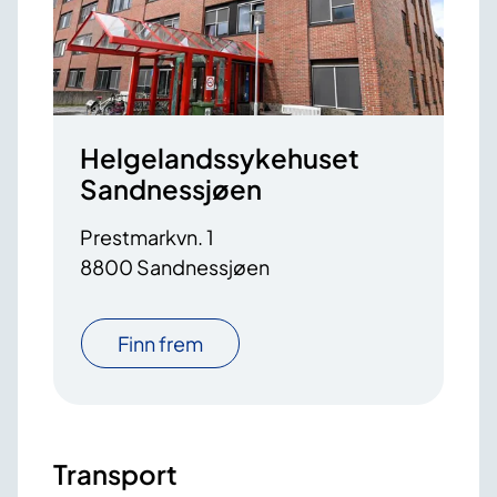
Helgelandssykehuset
Sandnessjøen
Prestmarkvn. 1
8800 Sandnessjøen
Finn frem
Transport