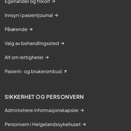
Egenandel og frikort
Innsyn i pasientjournal
Pårørende
Valg av behandlingssted
Alt om rettigheter
Pasient- og brukerombud
SIKKERHET OG PERSONVERN
Administrere informasjonskapsler
Personvern i Helgelandssykehuset