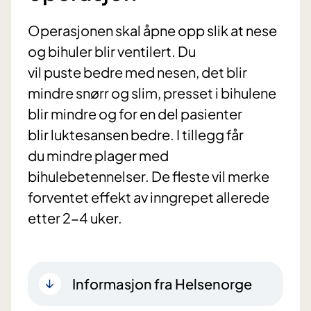
Operasjonen skal åpne opp slik at nese
og bihuler blir ventilert. Du
vil puste bedre med nesen, det blir
mindre snørr og slim, presset i bihulene
blir mindre og for en del pasienter
blir luktesansen bedre. I tillegg får
du mindre plager med
bihulebetennelser. De fleste vil merke
forventet effekt av inngrepet allerede
etter 2-4 uker.
Informasjon fra Helsenorge