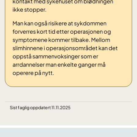
kontakt med sykehuset om blødningen
ikke stopper.
Man kan også risikere at sykdommen
forverres kort tid etter operasjonen og
symptomene kommer tilbake. Mellom
slimhinnene i operasjonsområdet kan det
oppstå sammenvoksinger som er
arrdannelser man enkelte ganger må
operere på nytt.
Sist faglig oppdatert 11.11.2025