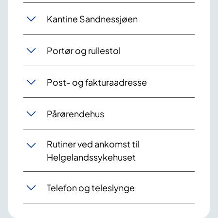
Kantine Sandnessjøen
Portør og rullestol
Post- og fakturaadresse
Pårørendehus
Rutiner ved ankomst til
Helgelandssykehuset
Telefon og teleslynge