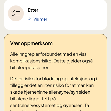
Etter
Vis mer
Vær oppmerksom
Alle inngrep er forbundet med en viss
komplikasjonsrisiko. Dette gjelder også
bihuleoperasjoner.
Det er risiko for blødning og infeksjon, og i
tillegg er det en liten risiko for at man kan
skade hjernehinne eller øyne/syn siden
bihulene ligger tett på
sentralnervesystemet og øyehulen. Ta