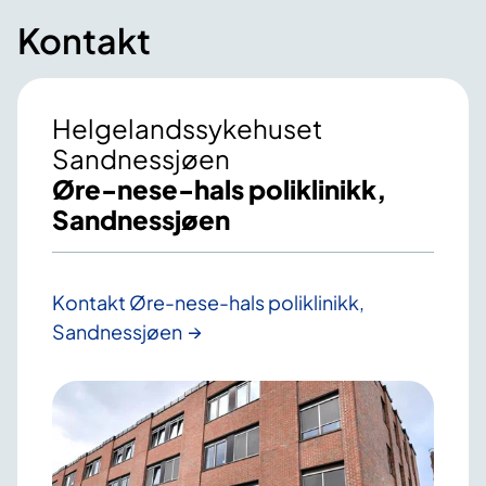
Kontakt
Helgelandssykehuset
Sandnessjøen
Øre-nese-hals poliklinikk,
Sandnessjøen
Kontakt Øre-nese-hals poliklinikk,
Sandnessjøen