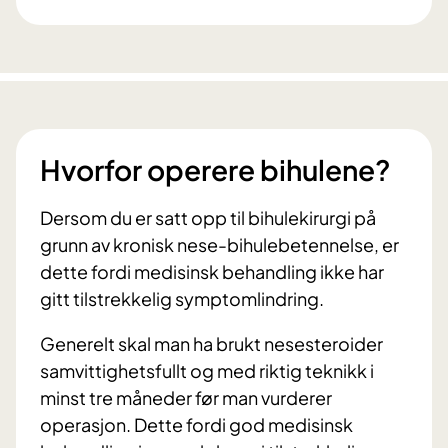
Hvorfor operere bihulene?
Dersom du er satt opp til bihulekirurgi på
grunn av kronisk nese-bihulebetennelse, er
dette fordi medisinsk behandling ikke har
gitt tilstrekkelig symptomlindring.
Generelt skal man ha brukt nesesteroider
samvittighetsfullt og med riktig teknikk i
minst tre måneder før man vurderer
operasjon. Dette fordi god medisinsk