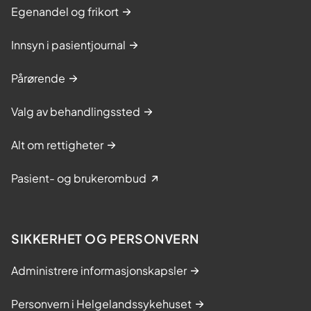
Egenandel og frikort
Innsyn i pasientjournal
Pårørende
Valg av behandlingssted
Alt om rettigheter
Pasient- og brukerombud
SIKKERHET OG PERSONVERN
Administrere informasjonskapsler
Personvern i Helgelandssykehuset