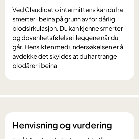
Ved Claudicatio intermittens kan du ha
smerter i beina på grunn av for dårlig
blodsirkulasjon. Du kan kjenne smerter
og dovenhetsfølelse i leggene når du
går. Hensikten med undersøkelsen er å
avdekke det skyldes at du har trange
blodårer i beina.
Henvisning og vurdering