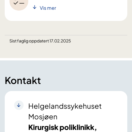
Vis mer
Sist faglig oppdatert 17.02.2025
Kontakt
Helgelandssykehuset
Mosjøen
Kirurgisk poliklinikk,