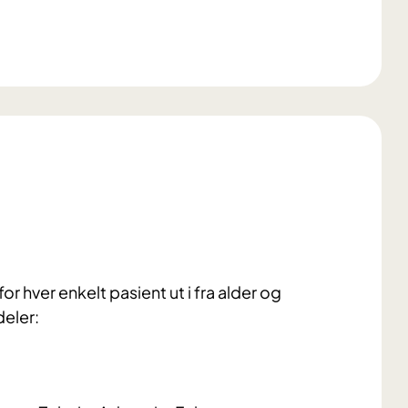
hver enkelt pasient ut i fra alder og
deler: