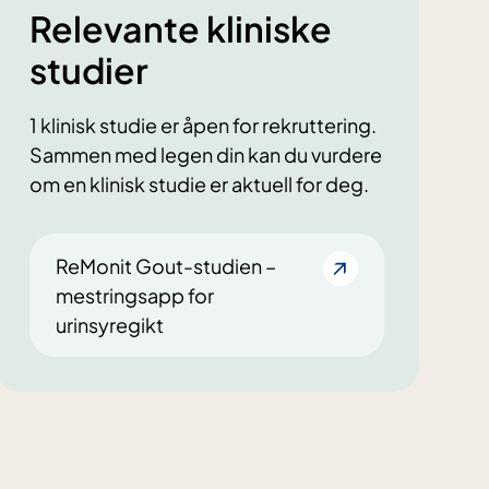
Relevante kliniske
studier
1 klinisk studie er åpen for rekruttering.
Sammen med legen din kan du vurdere
om en klinisk studie er aktuell for deg.
ReMonit Gout-studien –
mestringsapp for
urinsyregikt