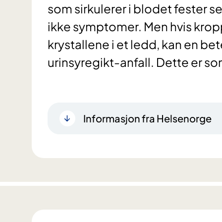
som sirkulerer i blodet fester se
ikke symptomer. Men hvis kro
krystallene i et ledd, kan en be
urinsyregikt-anfall. Dette er so
Informasjon fra Helsenorge