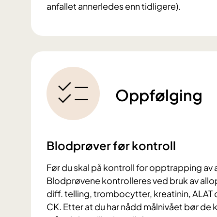
anfallet annerledes enn tidligere).
Oppfølging
Blodprøver før kontroll
Før du skal på kontroll for opptrapping av a
Blodprøvene kontrolleres ved bruk av allo
diff. telling, trombocytter, kreatinin, ALAT
CK. Etter at du har nådd målnivået bør de 