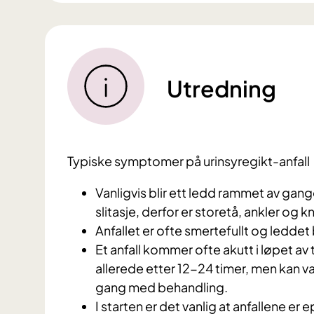
Utredning
Typiske symptomer på urinsyregikt-anfall
Vanligvis blir ett ledd rammet av gan
slitasje, derfor er storetå, ankler og 
Anfallet er ofte smertefullt og leddet 
Et anfall kommer ofte akutt i løpet av
allerede etter 12-24 timer, men kan v
gang med behandling.
I starten er det vanlig at anfallene er