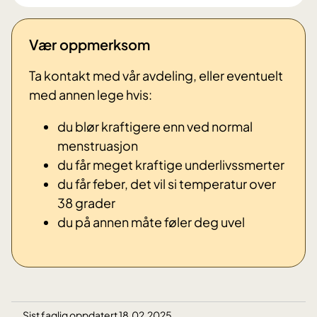
Vær oppmerksom
Ta kontakt med vår avdeling, eller eventuelt
med annen lege hvis:
du blør kraftigere enn ved normal
menstruasjon
du får meget kraftige underlivssmerter
du får feber, det vil si temperatur over
38 grader
du på annen måte føler deg uvel
Sist faglig oppdatert 18.02.2025