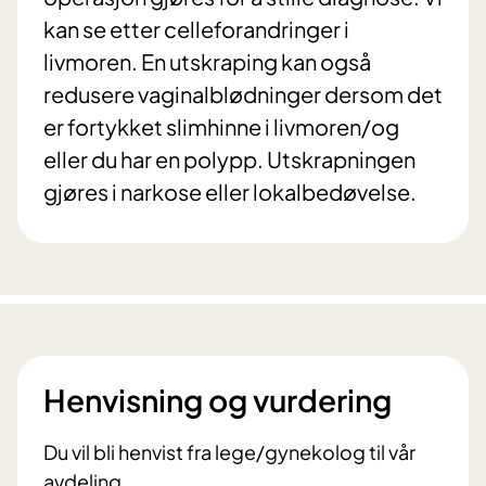
kan se etter celleforandringer i
livmoren. En utskraping kan også
redusere vaginalblødninger dersom det
er fortykket slimhinne i livmoren/og
eller du har en polypp. Utskrapningen
gjøres i narkose eller lokalbedøvelse.
Henvisning og vurdering
Du vil bli henvist fra lege/gynekolog til vår
avdeling.