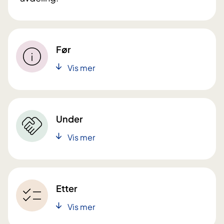
Før
Vis mer
Under
Vis mer
Etter
Vis mer