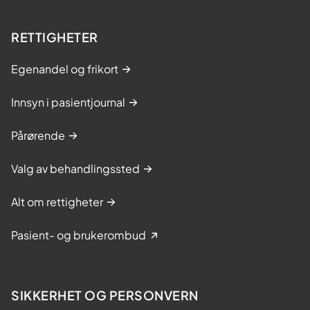
RETTIGHETER
Egenandel og frikort
Innsyn i pasientjournal
Pårørende
Valg av behandlingssted
Alt om rettigheter
Pasient- og brukerombud
SIKKERHET OG PERSONVERN