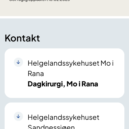
Kontakt
Helgelandssykehuset Mo i
Rana
Dagkirurgi, Mo i Rana
Helgelandssykehuset
Sandnessjøen