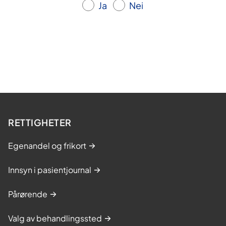
Ja
Nei
RETTIGHETER
Egenandel og frikort
Innsyn i pasientjournal
Pårørende
Valg av behandlingssted