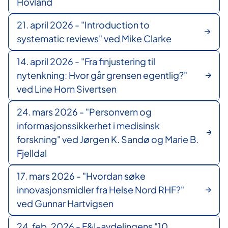
Hovland
21. april 2026 - "Introduction to
systematic reviews" ved Mike Clarke
14. april 2026 - "Fra finjustering til
nytenkning: Hvor går grensen egentlig?"
ved Line Horn Sivertsen
24. mars 2026 - "Personvern og
informasjonssikkerhet i medisinsk
forskning" ved Jørgen K. Sandø og Marie B.
Fjelldal
17. mars 2026 - "Hvordan søke
innovasjonsmidler fra Helse Nord RHF?"
ved Gunnar Hartvigsen
24. feb. 2026 - F&I-avdelingens "10