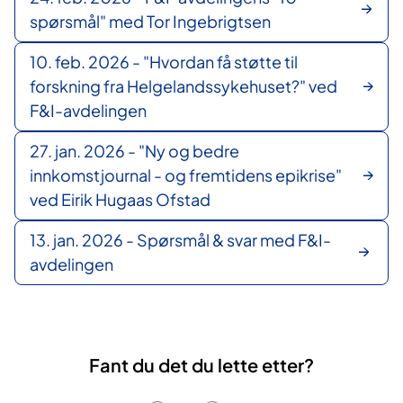
spørsmål" med Tor Ingebrigtsen
10. feb. 2026 - "Hvordan få støtte til
forskning fra Helgelandssykehuset?" ved
F&I-avdelingen
27. jan. 2026 - "Ny og bedre
innkomstjournal - og fremtidens epikrise"
ved Eirik Hugaas Ofstad
13. jan. 2026 - Spørsmål & svar med F&I-
avdelingen
Fant du det du lette etter?