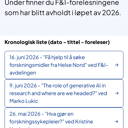
Under finner du F&I-forelesningene
som har blitt avholdt i løpet av 2026.
Kronologisk liste (dato - tittel - foreleser)
16. juni 2026 - "Få hjelp til å søke
forskningsmidler fra Helse Nord" ved F&I-
avdelingen
9. juni 2026 - "The role of generative AI in
research and where are we headed?" ved
Marko Lukic
26. mai 2026 - "Hva gjør en
forskningssykepleier?" ved Kristine