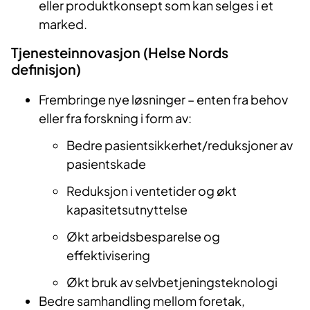
eller produktkonsept som kan selges i et
marked.
Tjenesteinnovasjon (Helse Nords
definisjon)
Frembringe nye løsninger – enten fra behov
eller fra forskning i form av:
Bedre pasientsikkerhet/reduksjoner av
pasientskade
Reduksjon i ventetider og økt
kapasitetsutnyttelse
Økt arbeidsbesparelse og
effektivisering
Økt bruk av selvbetjeningsteknologi
Bedre samhandling mellom foretak,