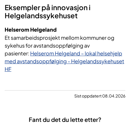
Eksempler på innovasjon i
Helgelandssykehuset
Helserom Helgeland
Et samarbeidsprosjekt mellom kommuner og
sykehus for avstandsoppfølging av
pasienter:
Helserom Helgeland – lokal helsehjelp
med avstandsoppfølging - Helgelandssykehuset
HF
Sist oppdatert 08.04.2026
Fant du det du lette etter?