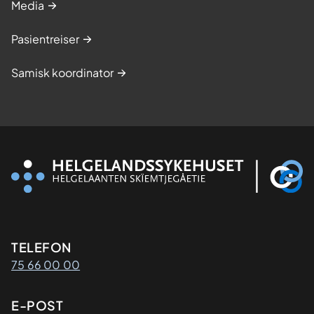
Media
Pasientreiser
Samisk koordinator
Kontaktinformasjon
TELEFON
75 66 00 00
E-POST