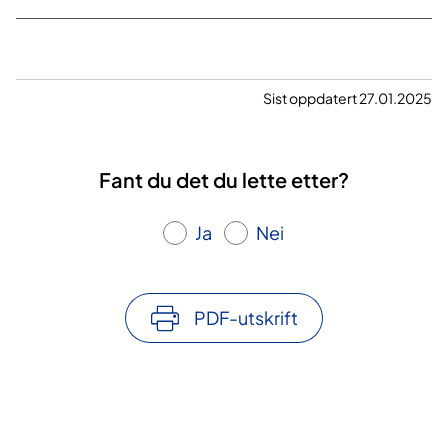
Sist oppdatert 27.01.2025
Fant du det du lette etter?
Ja
Nei
PDF-utskrift