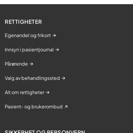
RETTIGHETER
Egenandel og frikort
Innsyn i pasientjournal
Pårørende
Valg av behandlingssted
Alt om rettigheter
Pasient- og brukerombud
SIKKERHET OG PERSONVERN