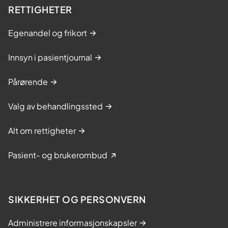
RETTIGHETER
Egenandel og frikort
Innsyn i pasientjournal
Pårørende
Valg av behandlingssted
Alt om rettigheter
Pasient- og brukerombud
SIKKERHET OG PERSONVERN
Administrere informasjonskapsler