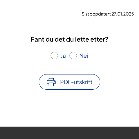
Sist oppdatert 27.01.2025
Fant du det du lette etter?
Ja
Nei
PDF-utskrift